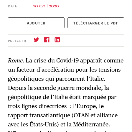
10 avril 2020
DATE
AJOUTER
TÉLÉCHARGER LE PDF
PARTAGER
Rome.
La crise du Covid-19 apparaît comme
un facteur d’accélération pour les tensions
S'abonner
→
géopolitiques qui parcourent l’Italie.
Depuis la seconde guerre mondiale, la
géopolitique de l’Italie était marquée par
trois lignes directrices : l’Europe, le
rapport transatlantique (OTAN et alliance
avec les États-Unis) et la Méditerranée.