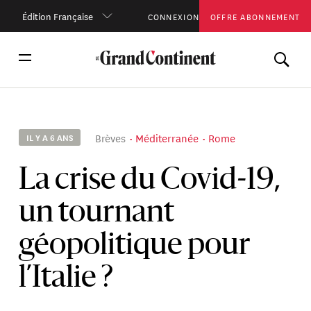
Édition Française
CONNEXION
OFFRE ABONNEMENT
Brèves
Méditerranée
Rome
IL Y A 6 ANS
La crise du Covid-19,
un tournant
géopolitique pour
l’Italie ?