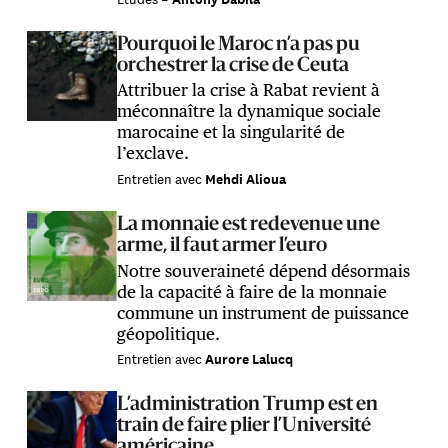
Pourquoi le Maroc n’a pas pu
orchestrer la crise de Ceuta
Attribuer la crise à Rabat revient à
méconnaître la dynamique sociale
marocaine et la singularité de
l’exclave.
Entretien
avec
Mehdi Alioua
La monnaie est redevenue une
arme, il faut armer l’euro
Notre souveraineté dépend désormais
de la capacité à faire de la monnaie
commune un instrument de puissance
géopolitique.
Entretien
avec
Aurore Lalucq
L’administration Trump est en
train de faire plier l’Université
américaine