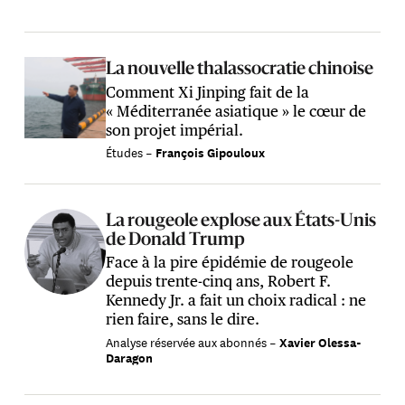
La nouvelle thalassocratie chinoise
Comment Xi Jinping fait de la
« Méditerranée asiatique » le cœur de
son projet impérial.
Études –
François Gipouloux
La rougeole explose aux États-Unis
de Donald Trump
Face à la pire épidémie de rougeole
depuis trente-cinq ans, Robert F.
Kennedy Jr. a fait un choix radical : ne
rien faire, sans le dire.
Analyse réservée aux abonnés
–
Xavier Olessa-
Daragon