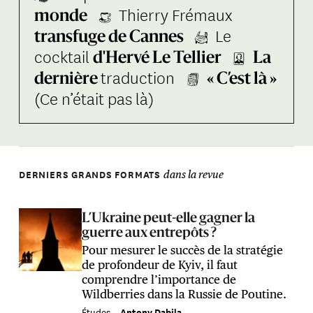
Thierry Frémaux
monde
Le
transfuge de Cannes
cocktail
d'Hervé Le Tellier
La
traduction
dernière
« C’est là »
(Ce n’était pas là)
DERNIERS GRANDS FORMATS
dans la revue
L’Ukraine peut-elle gagner la
guerre aux entrepôts ?
Pour mesurer le succès de la stratégie
de profondeur de Kyiv, il faut
comprendre l’importance de
Wildberries dans la Russie de Poutine.
Études –
Antony Dabila