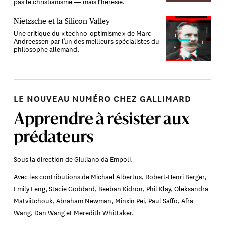
pas le christianisme — mais l’hérésie.
Nietzsche et la Silicon Valley
Une critique du « techno-optimisme » de Marc
Andreessen par l’un des meilleurs spécialistes du
philosophe allemand.
LE NOUVEAU NUMÉRO CHEZ GALLIMARD
Apprendre à résister aux
prédateurs
Sous la direction de Giuliano da Empoli.
Avec les contributions de Michael Albertus, Robert-Henri Berger,
Emily Feng, Stacie Goddard, Beeban Kidron, Phil Klay, Oleksandra
Matviitchouk, Abraham Newman, Minxin Pei, Paul Saffo, Afra
Wang, Dan Wang et Meredith Whittaker.