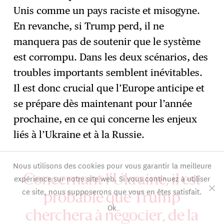
Unis comme un pays raciste et misogyne.
En revanche, si Trump perd, il ne
manquera pas de soutenir que le système
est corrompu. Dans les deux scénarios, des
troubles importants semblent inévitables.
Il est donc crucial que l’Europe anticipe et
se prépare dès maintenant pour l’année
prochaine, en ce qui concerne les enjeux
liés à l’Ukraine et à la Russie.
Nous utilisons des cookies pour vous garantir la meilleure
expérience sur notre site web. Si vous continuez à utiliser
Concernant l’Ukraine, il est
ce site, nous supposerons que vous en êtes satisfait.
probable que Trump
Ok
cherchera à négocier, de la