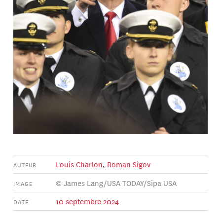
Louis Charlon
,
Roman Sigov
AUTEUR
© James Lang/USA TODAY/Sipa USA
IMAGE
10 septembre 2024
DATE