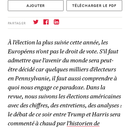
AJOUTER
TÉLÉCHARGER LE PDF
PARTAGER
À l’élection la plus suivie cette année, les
Européens n’ont pas le droit de vote. S’il faut
S'abonner
→
admettre que l’avenir du monde sera peut-
être décidé car quelques milliers d’électeurs
en Pennsylvanie, il faut aussi comprendre à
quoi nous engage ce paradoxe. Dans la
revue, nous suivons les élections américaines
avec des chiffres, des entretiens, des analyses :
le débat de ce soir entre Trump et Harris sera
commenté à chaud par
l’historien de