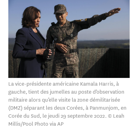
La vice-présidente américaine Kamala Harris, à
gauche, tient des jumelles au poste d’observation
militaire alors qu’elle visite la zone démilitarisée
(DMZ) séparant les deux Corées, à Panmunjom, en
Corée du Sud, le jeudi 29 septembre 2022. © Leah
Millis/Pool Photo via AP