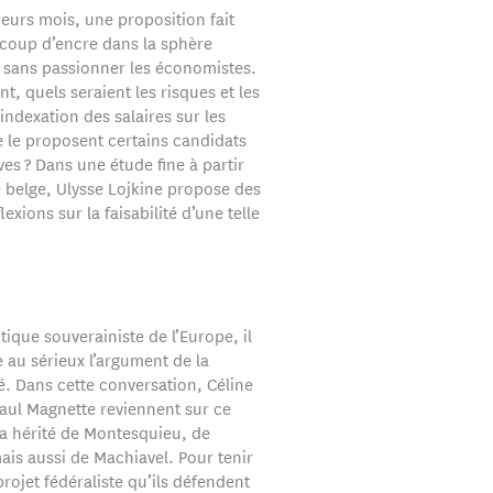
eurs mois, une proposition fait
coup d’encre dans la sphère
 sans passionner les économistes.
, quels seraient les risques et les
 indexation des salaires sur les
 le proposent certains candidats
ives ? Dans une étude fine à partir
e belge, Ulysse Lojkine propose des
lexions sur la faisabilité d’une telle
itique souverainiste de l’Europe, il
 au sérieux l’argument de la
é. Dans cette conversation, Céline
Paul Magnette reviennent sur ce
 a hérité de Montesquieu, de
ais aussi de Machiavel. Pour tenir
 projet fédéraliste qu’ils défendent