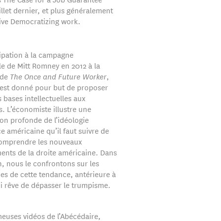
illet dernier, et plus généralement
ative Democratizing work.
cipation à la campagne
le de Mitt Romney en 2012 à la
 de
The Once and Future Worker
,
’est donné pour but de proposer
 bases intellectuelles aux
. L’économiste illustre une
on profonde de l’idéologie
e américaine qu’il faut suivre de
comprendre les nouveaux
ents de la droite américaine. Dans
n, nous le confrontons sur les
nes de cette tendance, antérieure à
i rêve de dépasser le trumpisme.
meuses vidéos de l’Abécédaire,