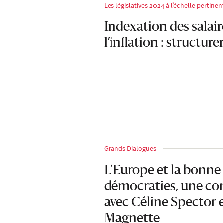
Les législatives 2024 à l’échelle pertinen
Indexation des salair
l’inflation : structur
Grands Dialogues
L’Europe et la bonne
démocraties, une co
avec Céline Spector 
Magnette