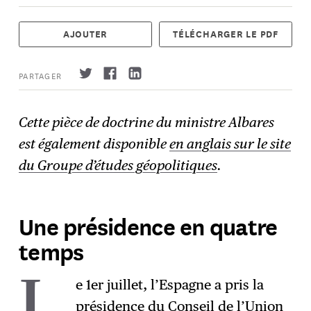
AJOUTER
TÉLÉCHARGER LE PDF
PARTAGER
Cette pièce de doctrine du ministre Albares
est également disponible
en anglais sur le site
S'abonner
→
du Groupe d’études géopolitiques
.
Une présidence en quatre
temps
e 1er juillet, l’Espagne a pris la
présidence du Conseil de l’Union