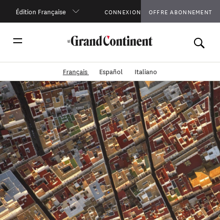
Édition Française
CONNEXION
OFFRE ABONNEMENT
Français
Español
Italiano