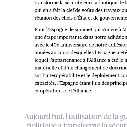
transformé la sécurité euro-atlantique de 
qui en a fait la clef de voûte des travaux 
réunion des chefs d’État et de gouvernemen
Pour l’Espagne, le sommet qui s’ouvre à M
une étape importante dans notre adhésion 
avec le 40e anniversaire de notre adhésion
années au cours desquelles l’Espagne a été
lequel l’appartenance à l’Alliance a été l
matérielle et d’un changement de doctrine
sur l’interopérabilité et le déploiement c
capacités, l’Espagne étant l’un des princi
et opérations de l’Alliance.
Aujourd’hui, l’utilisation de l
politique a transformé la sécur