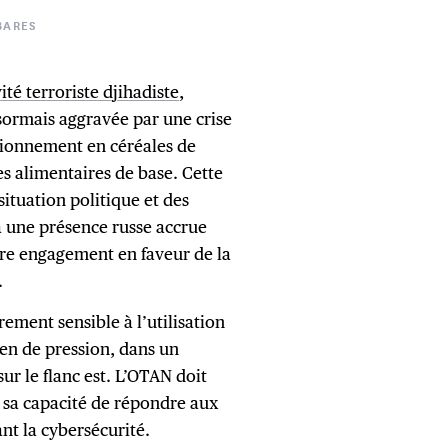
BARES
vité terroriste djihadiste
,
sormais aggravée par une crise
sionnement en céréales de
es alimentaires de base. Cette
 situation politique et des
à une présence russe accrue
tre engagement en faveur de la
.
ement sensible à l’utilisation
en de pression, dans un
ur le flanc est. L’OTAN doit
à sa capacité de répondre aux
t la cybersécurité.