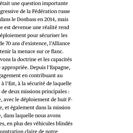
C’était une question importante
agressive de la Fédération russe
t dans le Donbass en 2014, mais
se est devenue une réalité rend
déploiement pour sécuriser les
e 70 ans d’existence, l’Alliance
tenir la menace sur ce flanc.
vons la doctrine et les capacités
 appropriée. Depuis l’Espagne,
gagement en contribuant au
à l’Est, à la sécurité de laquelle
 de deux missions principales :
e, avec le déploiement de huit F-
te, et également dans la mission
, dans laquelle nous avons
s, en plus des véhicules blindés
onstration claire de notre