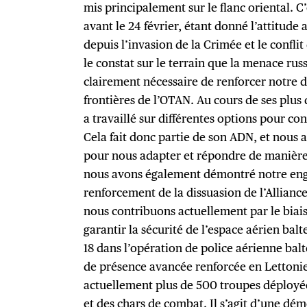
mis principalement sur le flanc oriental. 
avant le 24 février, étant donné l’attitude 
depuis l’invasion de la Crimée et le confli
le constat sur le terrain que la menace rus
clairement nécessaire de renforcer notre 
frontières de l’OTAN. Au cours de ses plus d
a travaillé sur différentes options pour con
Cela fait donc partie de son ADN, et nous a
pour nous adapter et répondre de manière
nous avons également démontré notre en
renforcement de la dissuasion de l’Alliance 
nous contribuons actuellement par le biais
garantir la sécurité de l’espace aérien balt
18 dans l’opération de police aérienne bal
de présence avancée renforcée en Lettonie
actuellement plus de 500 troupes déployée
et des chars de combat. Il s’agit d’une dém