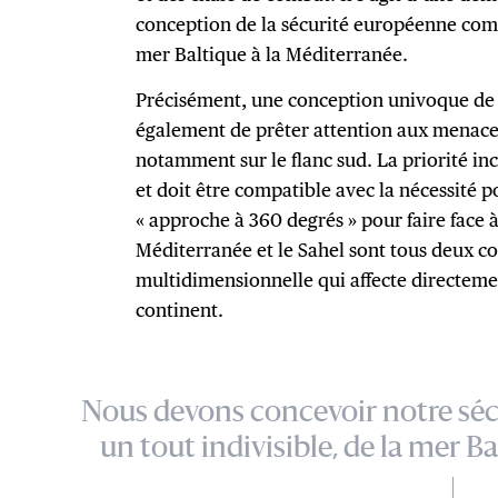
conception de la sécurité européenne comm
mer Baltique à la Méditerranée.
Précisément, une conception univoque de 
également de prêter attention aux menaces
notamment sur le flanc sud. La priorité inc
et doit être compatible avec la nécessité p
« approche à 360 degrés » pour faire face 
Méditerranée et le Sahel sont tous deux co
multidimensionnelle qui affecte directemen
continent.
Nous devons concevoir notre s
un tout indivisible, de la mer B