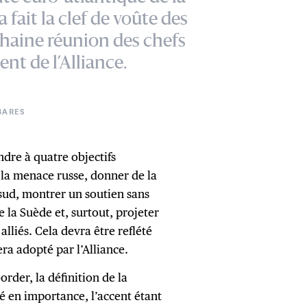
 fait la clef de voûte des
chaine réunion des chefs
nt de l’Alliance.
BARES
dre à quatre objectifs
 la menace russe, donner de la
 sud, montrer un soutien sans
 la Suède et, surtout, projeter
alliés. Cela devra être reflété
ra adopté par l’Alliance.
order, la définition de la
é en importance, l’accent étant