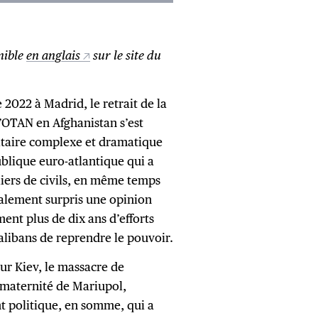
nible
en anglais
sur le site du
2022 à Madrid, le retrait de la
l’OTAN en Afghanistan s’est
itaire complexe et dramatique
ublique euro-atlantique qui a
liers de civils, en même temps
galement surpris une opinion
nt plus de dix ans d’efforts
talibans de reprendre le pouvoir.
sur Kiev, le massacre de
maternité de Mariupol,
t politique, en somme, qui a