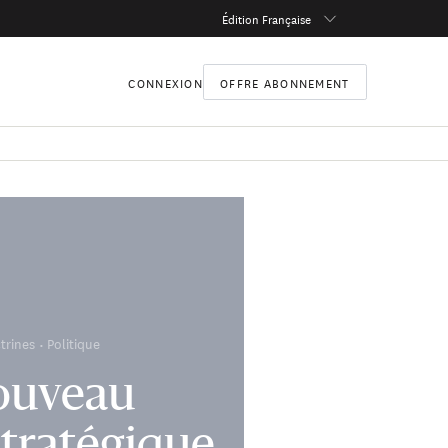
Édition Française
CONNEXION
OFFRE ABONNEMENT
trines
Politique
ouveau
tratégique