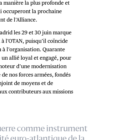
la manière la plus profonde et
qui occuperont la prochaine
t de l’Alliance.
adrid les 29 et 30 juin marque
à l’OTAN, puisqu’il coïncide
 à l’organisation. Quarante
 un allié loyal et engagé, pour
e moteur d’une modernisation
 de nos forces armées, fondés
onjoint de moyens et de
paux contributeurs aux missions
a guerre comme instrument
ité euro-atlantique de la