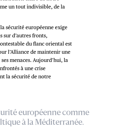
e un tout indivisible, de la
la sécurité européenne exige
 sur d’autres fronts,
ontestable du flanc oriental est
our l’Alliance de maintenir une
à ses menaces. Aujourd’hui, la
nfrontés à une crise
t la sécurité de notre
écurité européenne comme
altique à la Méditerranée.