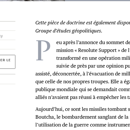
Cette pièce de doctrine est également dispo
Groupe d’études géopolitiques.
ky
eu après l’annonce du sommet de 
P
mission « Resolute Support » de 
transformé en une opération mil
ER LE
suivie de près par une opinion p
assisté, déconcertée, à l’évacuation de mil
que celle de nos propres troupes. Elle a é
publique mondiale qui se demandait comme
alliés n’avaient pas réussi à empêcher les 
Aujourd’hui, ce sont les missiles tombant 
Boutcha, le bombardement sanglant de la 
l’utilisation de la guerre comme instrumen