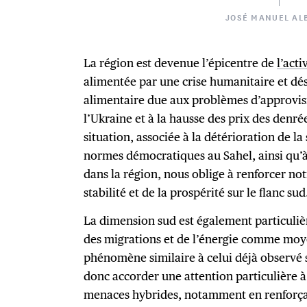
JOSÉ MANUEL AL
La région est devenue l’épicentre de
l’acti
alimentée par une crise humanitaire et dé
alimentaire due aux problèmes d’approvi
l’Ukraine et à la hausse des prix des denré
situation, associée à la détérioration de la
normes démocratiques au Sahel, ainsi qu’
dans la région, nous oblige à renforcer no
stabilité et de la prospérité sur le flanc sud
La dimension sud est également particulièr
des migrations et de l’énergie comme moy
phénomène similaire à celui déjà observé s
donc accorder une attention particulière 
menaces hybrides, notamment en renforçan