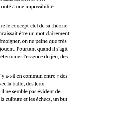
fronté à une impossibilité
ire le concept-clef de sa théorie
paraissait être un mot clairement
témoigner, on ne peine que très
ouent. Pourtant quand il s’agit
déterminer l’essence du jeu, des
u’y a-t-il en commun entre « des
vec la balle, des Jeux
il ne semble pas évident de
a culbute et les échecs, un but