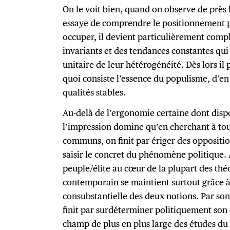
On le voit bien, quand on observe de près 
essaye de comprendre le positionnement po
occuper, il devient particulièrement compl
invariants et des tendances constantes q
unitaire de leur hétérogénéité. Dès lors il 
quoi consiste l’essence du populisme, d’en 
qualités stables.
Au-delà de l’ergonomie certaine dont disp
l’impression domine qu’en cherchant à to
communs, on finit par ériger des oppositi
saisir le concret du phénomène politique. 
peuple/élite au cœur de la plupart des th
contemporain se maintient surtout grâce à
consubstantielle des deux notions. Par so
finit par surdéterminer politiquement son
champ de plus en plus large des études d