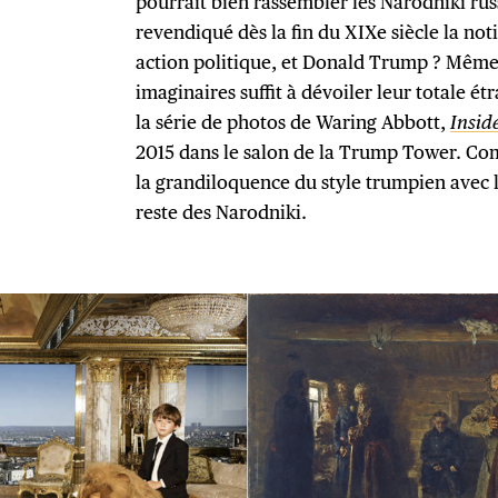
pourrait bien rassembler les Narodniki rus
revendiqué dès la fin du XIXe siècle la no
action politique, et Donald Trump ? Même 
imaginaires suffit à dévoiler leur totale é
la série de photos de Waring Abbott,
Insid
2015 dans le salon de la Trump Tower. Co
la grandiloquence du style trumpien avec 
reste des Narodniki.