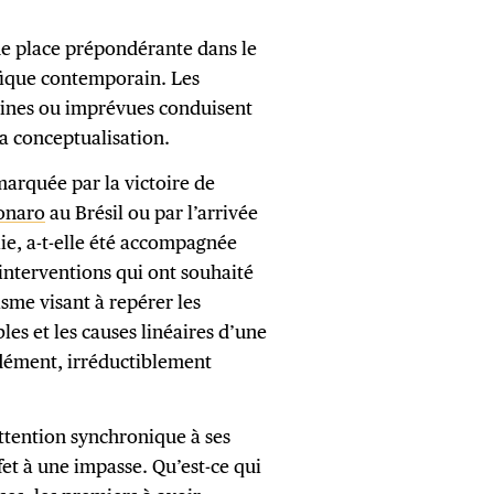
e place prépondérante dans le
ifique contemporain. Les
aines ou imprévues conduisent
la conceptualisation.
marquée par la victoire de
sonaro
au Brésil ou par l’arrivée
lie, a-t-elle été accompagnée
interventions qui ont souhaité
sme visant à repérer les
les et les causes linéaires d’une
ndément, irréductiblement
ttention synchronique à ses
et à une impasse. Qu’est-ce qui