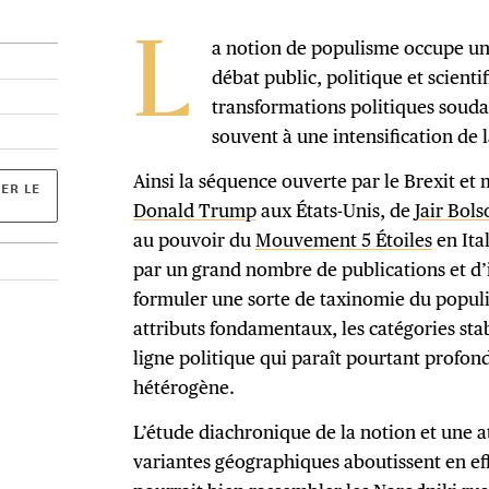
a notion de populisme occupe un
L
débat public, politique et scient
transformations politiques soud
souvent à une intensification de 
Ainsi la séquence ouverte par le Brexit et 
ER LE
Donald Trump
aux États-Unis, de
Jair Bol
au pouvoir du
Mouvement 5 Étoiles
en Ita
par un grand nombre de publications et d’
formuler une sorte de taxinomie du populi
attributs fondamentaux, les catégories stab
ligne politique qui paraît pourtant profo
hétérogène.
L’étude diachronique de la notion et une a
variantes géographiques aboutissent en eff