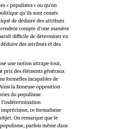
les « populistes » ou qu’on
litique qu’ils sont censés
iqué de déduire des attributs
ui rendent compte d’une manière
paraît difficile de déterminer en
déduire des attributs et des
ose une notion attrape-tout,
ut prix des éléments généraux
ons formelles incapables de
Ainsi la fameuse opposition
éories du populisme
 l’indétermination
n imprécision, ce formalisme
 objet. On remarque que le
u populisme, parfois même dans