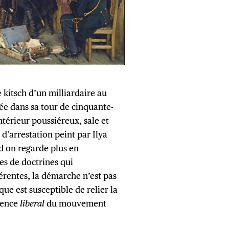
 kitsch d’un milliardaire au
e dans sa tour de cinquante-
ntérieur poussiéreux, sale et
d’arrestation peint par Ilya
d on regarde plus en
es de doctrines qui
érentes, la démarche n’est pas
que est susceptible de relier
la
sence
liberal
du mouvement