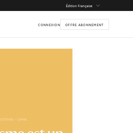
Édition Française
CONNEXION
OFFRE ABONNEMENT
octrines
Livres