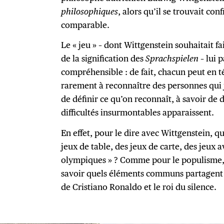
philosophiques
, alors qu’il se trouvait con
comparable.
Le « jeu » – dont Wittgenstein souhaitait fa
de la signification des
Sprachspielen
– lui 
compréhensible : de fait, chacun peut en 
rarement à reconnaître des personnes qui j
de définir ce qu’on reconnaît, à savoir de 
difficultés insurmontables apparaissent.
En effet, pour le dire avec Wittgenstein, q
jeux de table, des jeux de carte, des jeux a
olympiques » ? Comme pour le populisme, 
savoir quels éléments communs partagent l
de Cristiano Ronaldo et le roi du silence.