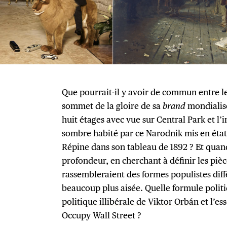
Que pourrait-il y avoir de commun entre le
sommet de la gloire de sa
brand
mondialisé
huit étages avec vue sur Central Park et l’i
sombre habité par ce Narodnik mis en état 
Répine dans son tableau de 1892 ? Et quan
profondeur, en cherchant à définir les pièc
rassembleraient des formes populistes diff
beaucoup plus aisée. Quelle formule politi
politique illibérale de Viktor Orbán
et l’es
Occupy Wall Street ?