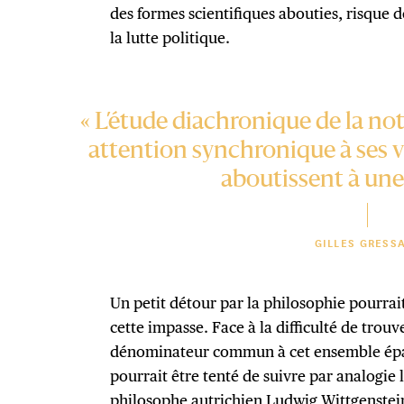
des formes scientifiques abouties, risque
la lutte politique.
« L’étude diachronique de la no
attention synchronique à ses 
aboutissent à une
GILLES GRESS
Un petit détour par la philosophie pourra
cette impasse. Face à la difficulté de trouv
dénominateur commun à cet ensemble épar
pourrait être tenté de suivre par analogie l
philosophe autrichien Ludwig Wittgenstei