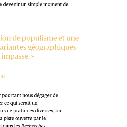
 de devenir un simple moment de
tion de populisme et une
variantes géographiques
 impasse. »
ANI
it pourtant nous dégager de
er ce qui serait un
s de pratiques diverses, on
a piste ouverte par le
n dans les
Recherches