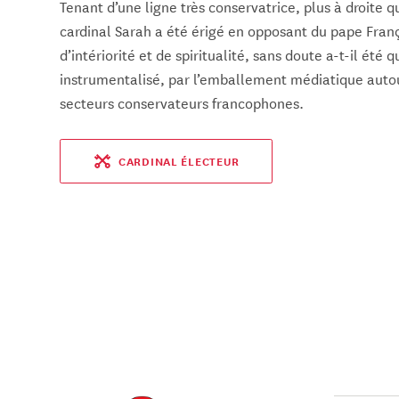
Tenant d’une ligne très conservatrice, plus à droite q
cardinal Sarah a été érigé en opposant du pape Fr
d’intériorité et de spiritualité, sans doute a-t-il été
instrumentalisé, par l’emballement médiatique auto
secteurs conservateurs francophones.
CARDINAL ÉLECTEUR