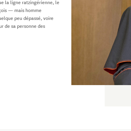
ue la ligne ratzingérienne, le
ançois — mais homme
 quelque peu dépassé, voire
ur de sa personne des