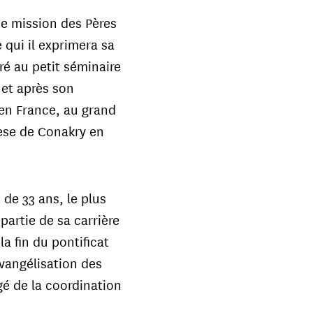
ne mission des Pères
e qui il exprimera sa
tré au petit séminaire
 et après son
 en France, au grand
èse de Conakry en
s de 33 ans, le plus
artie de sa carrière
la fin du pontificat
Evangélisation des
gé de la coordination