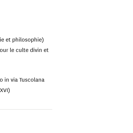
e et philosophie)
ur le culte divin et
o in via Tuscolana
XVI)