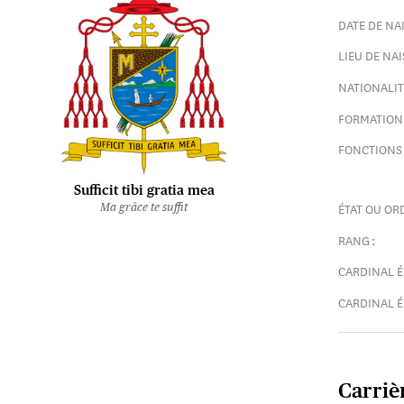
DATE DE NAI
LIEU DE NAI
NATIONALITÉ
FORMATION 
FONCTIONS 
Sufficit tibi gratia mea
ÉTAT OU ORD
Ma grâce te suffit
RANG :
CARDINAL É
CARDINAL É
Carriè