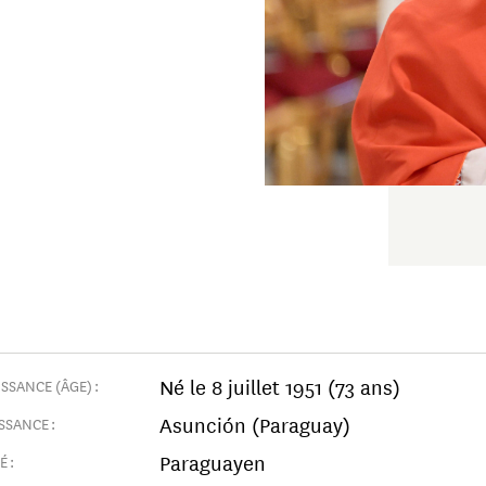
Né le 8 juillet 1951 (73 ans)
SSANCE (ÂGE) :
Asunción (Paraguay)
SSANCE :
Paraguayen
 :