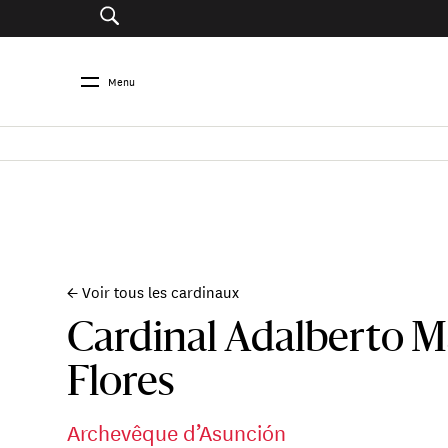
Menu
← Voir tous les cardinaux
Cardinal Adalberto M
Flores
Archevêque d’Asunción