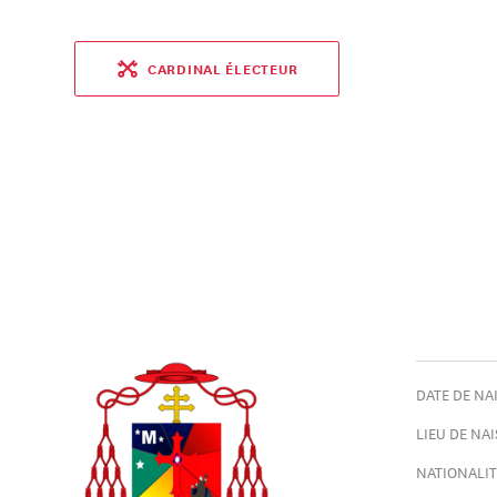
CARDINAL ÉLECTEUR
DATE DE NAI
LIEU DE NAI
NATIONALITÉ