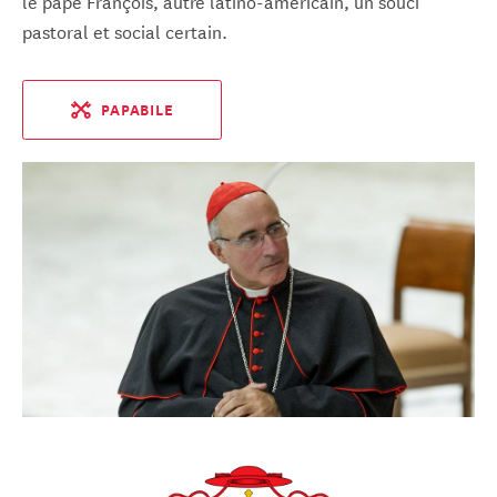
le pape François, autre latino-américain, un souci
pastoral et social certain.
PAPABILE