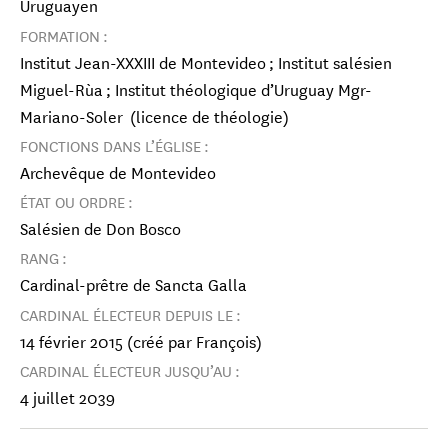
Uruguayen
FORMATION :
Institut Jean-XXXIII de Montevideo ; Institut salésien
Miguel-Rùa ; Institut théologique d’Uruguay Mgr-
Mariano-Soler (licence de théologie)
FONCTIONS DANS L’ÉGLISE :
Archevêque de Montevideo
ÉTAT OU ORDRE :
Salésien de Don Bosco
RANG :
Cardinal-prêtre de Sancta Galla
CARDINAL ÉLECTEUR DEPUIS LE :
14 février 2015 (créé par François)
CARDINAL ÉLECTEUR JUSQU’AU :
4 juillet 2039