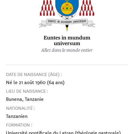
Euntes in mundum
universum
Allez dans le monde entier
DATE DE NAISSANCE (ÂGE) :
Né le 21 août 1960 (64 ans)
LIEU DE NAISSANCE :
Bunena, Tanzanie
NATIONALITÉ :
Tanzanien
FORMATION :
Université pontificale du Latran (théologie pastorale)