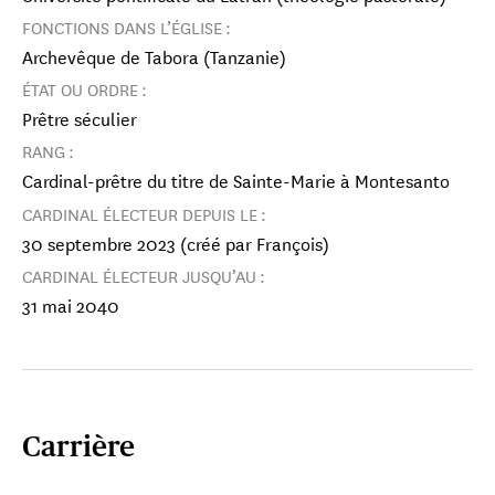
FONCTIONS DANS L’ÉGLISE :
Archevêque de Tabora (Tanzanie)
ÉTAT OU ORDRE :
Prêtre séculier
RANG :
Cardinal-prêtre du titre de Sainte-Marie à Montesanto
CARDINAL ÉLECTEUR DEPUIS LE :
30 septembre 2023 (créé par François)
CARDINAL ÉLECTEUR JUSQU’AU :
31 mai 2040
Cardinal Vincente Bokalic Iglic
Carrière
Archevêque de Santiago del Estero Primat
d'Argentine