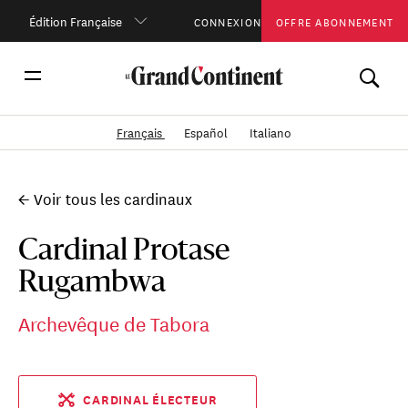
Édition Française
CONNEXION
OFFRE ABONNEMENT
Français
Español
Italiano
← Voir tous les cardinaux
Cardinal Protase
Rugambwa
Archevêque de Tabora
CARDINAL ÉLECTEUR