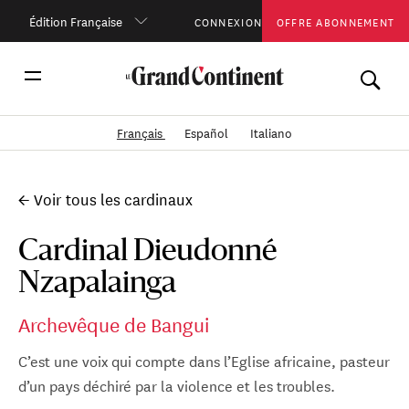
Édition Française
CONNEXION
OFFRE ABONNEMENT
Français
Español
Italiano
← Voir tous les cardinaux
Cardinal Dieudonné
Nzapalainga
Archevêque de Bangui
C’est une voix qui compte dans l’Eglise africaine, pasteur
d’un pays déchiré par la violence et les troubles.