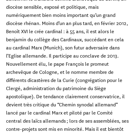
diocèse sensible, exposé et politique, mais
numériquement bien moins important qu’un grand
diocèse rhénan. Moins d’un an plus tard, en février 2012,
Benoît XVI le crée cardinal : à 55 ans, il est alors le
benjamin du collège des Cardinaux, succédant en cela
au cardinal Marx (Munich), son futur adversaire dans
l’Eglise allemande. Il participe au conclave de 2013.
Nouvellement élu, le pape François le promeut
archevêque de Cologne, et le nomme membre de
différents dicastères de la Curie (congrégation pour le
Clergé, administration du patrimoine du Siège
apostolique). De tendance clairement conservatrice, il
devient très critique du “Chemin synodal allemand”
lancé par le cardinal Marx et piloté par le Comité
central des laïcs allemands ; lors de ses assemblées, ses
contre-projets sont mis en minorité. Mais il est bientôt