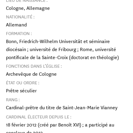
Cologne, Allemagne
NATIONALITÉ :
Allemand
FORMATION :
Bonn, Friedrich-Wilhelm Universität et séminaire
diocésain ; université de Fribourg ; Rome, université
pontificale de la Sainte-Croix (doctorat en théologie)
FONCTIONS DANS L’ÉGLISE :
Archevêque de Cologne
ÉTAT OU ORDRE :
Prêtre séculier
RANG :
Cardinal-prêtre du titre de Saint-Jean-Marie Vianney
CARDINAL ÉLECTEUR DEPUIS LE :
18 février 2012 (créé par Benoît XVI) ; a participé au
conclave de 2013