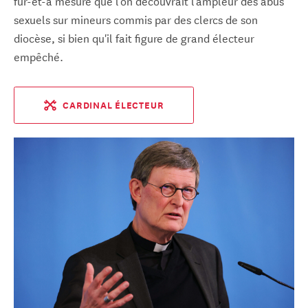
fur-et-à mesure que l’on découvrait l’ampleur des abus
sexuels sur mineurs commis par des clercs de son
diocèse, si bien qu'il fait figure de grand électeur
empêché.
CARDINAL ÉLECTEUR