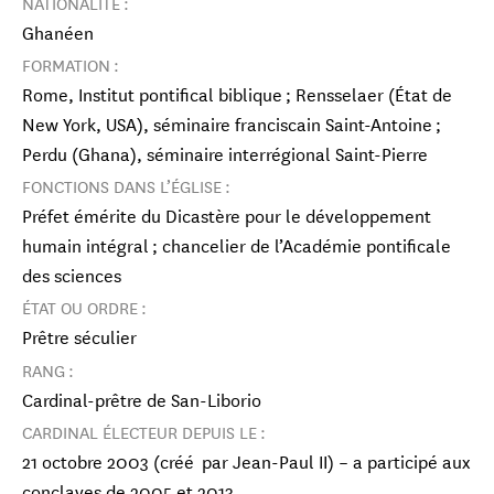
NATIONALITÉ :
Ghanéen
FORMATION :
Rome, Institut pontifical biblique ; Rensselaer (État de
New York, USA), séminaire franciscain Saint-Antoine ;
Perdu (Ghana), séminaire interrégional Saint-Pierre
FONCTIONS DANS L’ÉGLISE :
Préfet émérite du Dicastère pour le développement
humain intégral ; chancelier de l’Académie pontificale
des sciences
ÉTAT OU ORDRE :
Prêtre séculier
RANG :
Cardinal-prêtre de San-Liborio
CARDINAL ÉLECTEUR DEPUIS LE :
21 octobre 2003 (créé par Jean-Paul II) – a participé aux
conclaves de 2005 et 2013