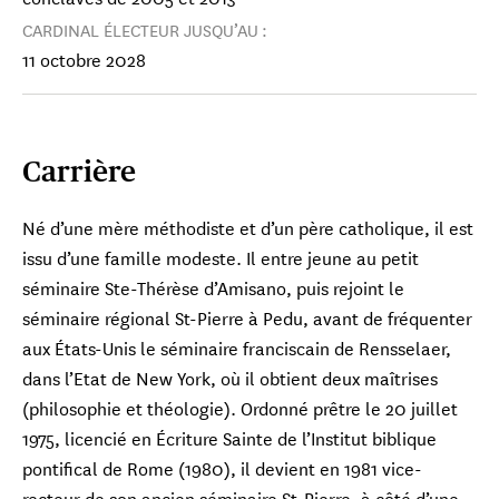
CARDINAL ÉLECTEUR JUSQU’AU :
11 octobre 2028
Carrière
Né d’une mère méthodiste et d’un père catholique, il est
issu d’une famille modeste. Il entre jeune au petit
séminaire Ste-Thérèse d’Amisano, puis rejoint le
séminaire régional St-Pierre à Pedu, avant de fréquenter
aux États-Unis le séminaire franciscain de Rensselaer,
dans l’Etat de New York, où il obtient deux maîtrises
(philosophie et théologie). Ordonné prêtre le 20 juillet
1975, licencié en Écriture Sainte de l’Institut biblique
pontifical de Rome (1980), il devient en 1981 vice-
recteur de son ancien séminaire St-Pierre, à côté d’une