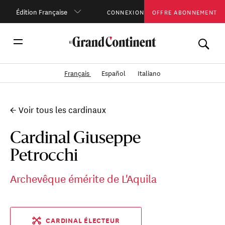
Édition Française
CONNEXION
OFFRE ABONNEMENT
Français
Español
Italiano
← Voir tous les cardinaux
Cardinal Giuseppe
Petrocchi
Archevêque émérite de L'Aquila
CARDINAL ÉLECTEUR