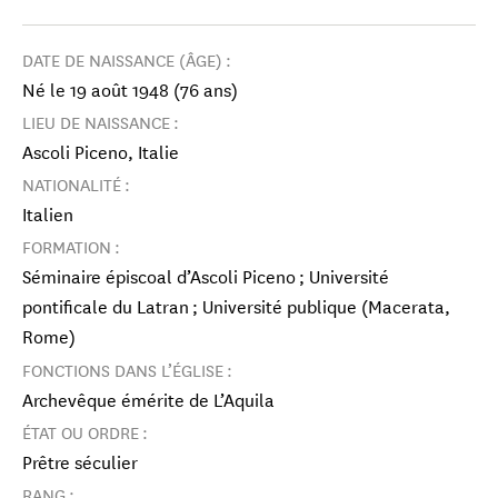
DATE DE NAISSANCE (ÂGE) :
Né le 19 août 1948 (76 ans)
LIEU DE NAISSANCE :
Ascoli Piceno, Italie
NATIONALITÉ :
Italien
FORMATION :
Séminaire épiscoal d’Ascoli Piceno ; Université
pontificale du Latran ; Université publique (Macerata,
Rome)
FONCTIONS DANS L’ÉGLISE :
Archevêque émérite de L’Aquila
ÉTAT OU ORDRE :
Prêtre séculier
RANG :