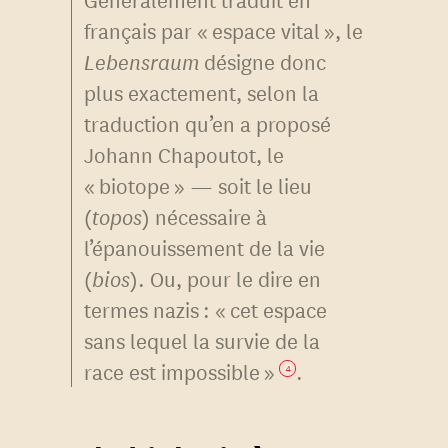
français par « espace vital », le
Lebensraum
désigne donc
plus exactement, selon la
traduction qu’en a proposé
Johann Chapoutot, le
« biotope » — soit le lieu
(
topos
) nécessaire à
l’épanouissement de la vie
(
bios
). Ou, pour le dire en
termes nazis : « cet espace
sans lequel la survie de la
race est impossible »
.
4