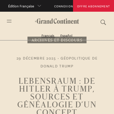
Édition Française
CONNEXION
OFFRE ABONNEMENT
Français
Español
ARCHIVES ET DISCOURS
29 DÉCEMBRE 2025
•
GÉOPOLITIQUE DE
DONALD TRUMP
LEBENSRAUM : DE
HITLER À TRUMP,
SOURCES ET
GÉNÉALOGIE D’UN
CONCEPT