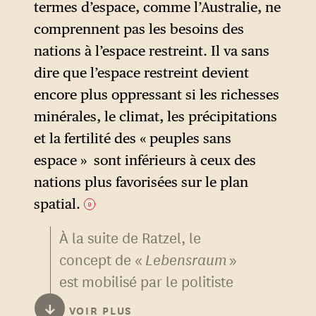
termes d’espace, comme l’Australie, ne
comprennent pas les besoins des
nations à l’espace restreint. Il va sans
dire que l’espace restreint devient
encore plus oppressant si les richesses
minérales, le climat, les précipitations
et la fertilité des « peuples sans
espace » sont inférieurs à ceux des
nations plus favorisées sur le plan
spatial.
9
À la suite de Ratzel, le
concept de «
Lebensraum
»
est mobilisé par le politiste
suédois Rudolf Kjellén (1864-
↓
VOIR PLUS