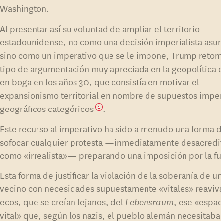
Washington.
Al presentar así su voluntad de ampliar el territorio
estadounidense, no como una decisión imperialista asu
sino como un imperativo que se le impone, Trump reto
tipo de argumentación muy apreciada en la geopolítica c
en boga en los años 30, que consistía en motivar el
expansionismo territorial en nombre de supuestos impe
geográficos categóricos
.
1
Este recurso al imperativo ha sido a menudo una forma 
sofocar cualquier protesta —inmediatamente desacredi
como «irrealista»— preparando una imposición por la fu
Esta forma de justificar la violación de la soberanía de u
vecino con necesidades supuestamente «vitales» reaviva
ecos, que se creían lejanos, del
Lebensraum
, ese «espa
vital» que, según los nazis, el pueblo alemán necesitaba