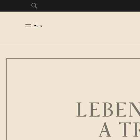
Menu
LEBEN
A T