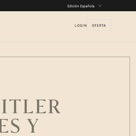
Edición Española
LOGIN
OFERTA
HITLER
ES Y