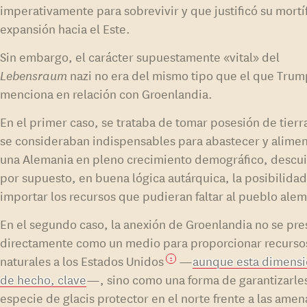
imperativamente para sobrevivir y que justificó su mortí
expansión hacia el Este.
Sin embargo, el carácter supuestamente «vital» del
Lebensraum
nazi no era del mismo tipo que el que Tru
menciona en relación con Groenlandia.
En el primer caso, se trataba de tomar posesión de tierr
se consideraban indispensables para abastecer y alimen
una Alemania en pleno crecimiento demográfico, descu
por supuesto, en buena lógica autárquica, la posibilida
importar los recursos que pudieran faltar al pueblo ale
En el segundo caso, la anexión de Groenlandia no se pre
directamente como un medio para proporcionar recurso
naturales a los Estados Unidos
—
aunque esta dimensi
2
de hecho, clave
—, sino como una forma de garantizarle
especie de glacis protector en el norte frente a las ame