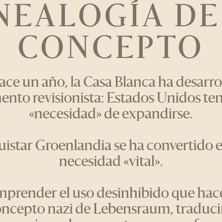
NEALOGÍA DE
CONCEPTO
ce un año, la Casa Blanca ha desarr
nto revisionista: Estados Unidos ten
«necesidad» de expandirse.
istar Groenlandia se ha convertido 
necesidad «vital».
mprender el uso desinhibido que ha
oncepto nazi de Lebensraum, traduc