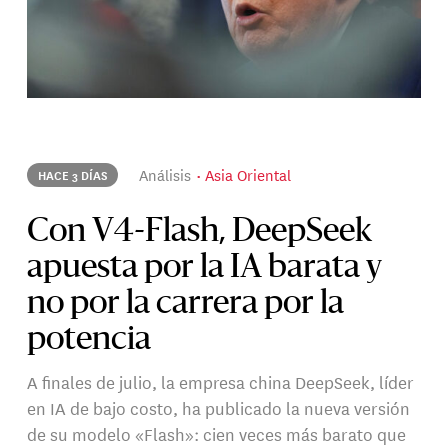
Análisis
Asia Oriental
HACE 3 DÍAS
Con V4-Flash, DeepSeek
apuesta por la IA barata y
no por la carrera por la
potencia
A finales de julio, la empresa china DeepSeek, líder
en IA de bajo costo, ha publicado la nueva versión
de su modelo «Flash»: cien veces más barato que