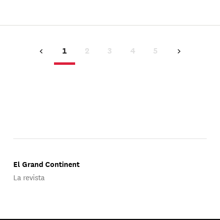
1
2
3
4
5
El Grand Continent
La revista