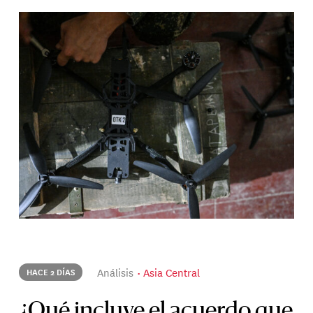
Análisis
Asia Central
HACE 2 DÍAS
¿Qué incluye el acuerdo que