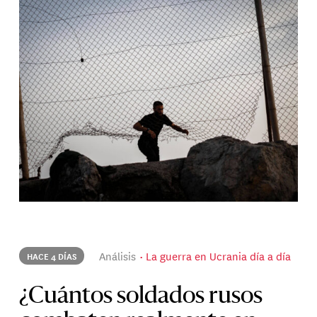
Análisis
La guerra en Ucrania día a día
HACE 4 DÍAS
¿Cuántos soldados rusos