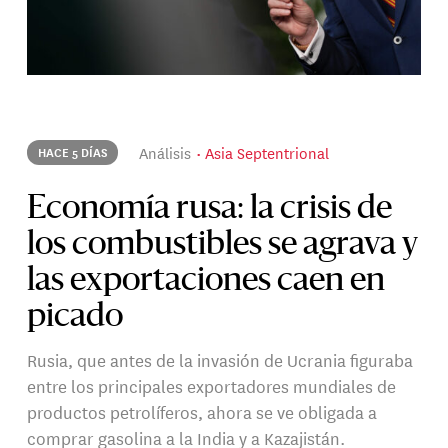
Análisis
Asia Septentrional
HACE 5 DÍAS
Economía rusa: la crisis de
los combustibles se agrava y
las exportaciones caen en
picado
Rusia, que antes de la invasión de Ucrania figuraba
entre los principales exportadores mundiales de
productos petrolíferos, ahora se ve obligada a
comprar gasolina a la India y a Kazajistán.