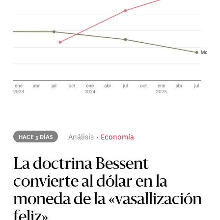
Análisis
Economía
HACE 5 DÍAS
La doctrina Bessent
convierte al dólar en la
moneda de la «vasallización
feliz»