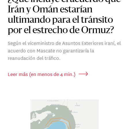
Irán y Omán estarían
ultimando para el tránsito
por el estrecho de Ormuz?
Según el viceministro de Asuntos Exteriores iraní, el
acuerdo con Mascate no garantizaría la
reanudación del tráfico.
Leer más (en menos de 4 min.)