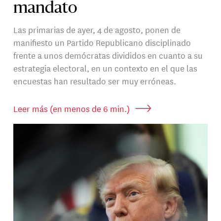
mandato
Las primarias de ayer, 4 de agosto, ponen de
manifiesto un Partido Republicano disciplinado
frente a unos demócratas divididos en cuanto a su
estrategia electoral, en un contexto en el que las
encuestas han resultado ser muy erróneas.
Leer más (en menos de 6 min.)