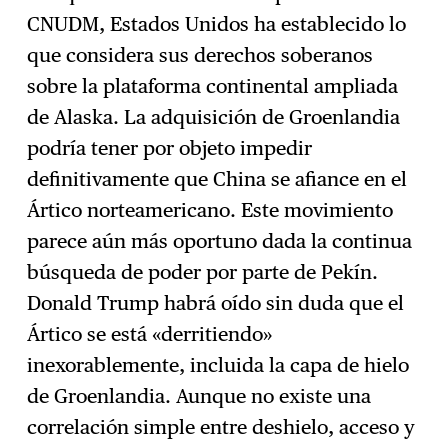
CNUDM, Estados Unidos ha establecido lo
que considera sus derechos soberanos
sobre la plataforma continental ampliada
de Alaska. La adquisición de Groenlandia
podría tener por objeto impedir
definitivamente que China se afiance en el
Ártico norteamericano. Este movimiento
parece aún más oportuno dada la continua
búsqueda de poder por parte de Pekín.
Donald Trump habrá oído sin duda que el
Ártico se está «derritiendo»
inexorablemente, incluida la capa de hielo
de Groenlandia. Aunque no existe una
correlación simple entre deshielo, acceso y