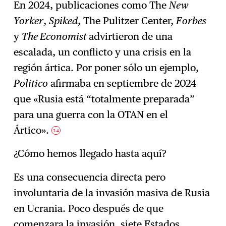
En 2024, publicaciones como The
New
Yorker
,
Spiked
, The Pulitzer Center,
Forbes
y
The Economist
advirtieron de una
escalada, un conflicto y una crisis en la
región ártica. Por poner sólo un ejemplo,
Politico
afirmaba en septiembre de 2024
que «Rusia está “totalmente preparada”
para una guerra con la OTAN en el
Ártico».
14
¿Cómo hemos llegado hasta aquí?
Es una consecuencia directa pero
involuntaria de la invasión masiva de Rusia
en Ucrania. Poco después de que
comenzara la invasión, siete Estados