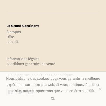
Le Grand Continent
À propos
Offre
Accueil
Informations légales
Conditions générales de vente
Publié par Groupe d'Études Géopolitiques.
Nous utilisons des cookies pour vous garantir la meilleure
© 2026 GEG. Tous droits réservés.
expérience sur notre site web. Si vous continuez à utiliser
ce site, nous supposerons que vous en êtes satisfait.
Ok