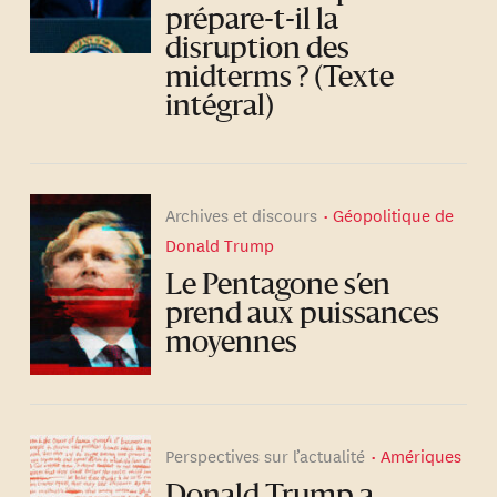
prépare-t-il la
disruption des
midterms ? (Texte
intégral)
Archives et discours
Géopolitique de
Donald Trump
Le Pentagone s’en
prend aux puissances
moyennes
Perspectives sur l’actualité
Amériques
Donald Trump a