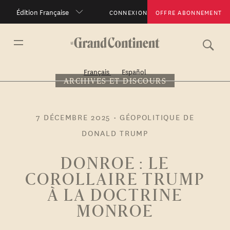
Édition Française
CONNEXION
OFFRE ABONNEMENT
Français
Español
ARCHIVES ET DISCOURS
7 DÉCEMBRE 2025
•
GÉOPOLITIQUE DE
DONALD TRUMP
DONROE : LE
COROLLAIRE TRUMP
À LA DOCTRINE
MONROE