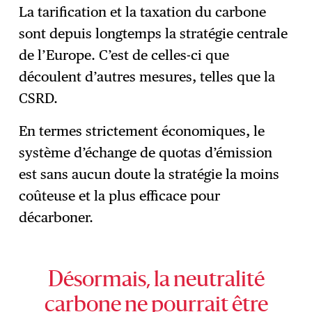
La tarification et la taxation du carbone
sont depuis longtemps la stratégie centrale
de l’Europe. C’est de celles-ci que
découlent d’autres mesures, telles que la
CSRD.
En termes strictement économiques, le
système d’échange de quotas d’émission
est sans aucun doute la stratégie la moins
coûteuse et la plus efficace pour
décarboner.
Désormais, la neutralité
carbone ne pourrait être