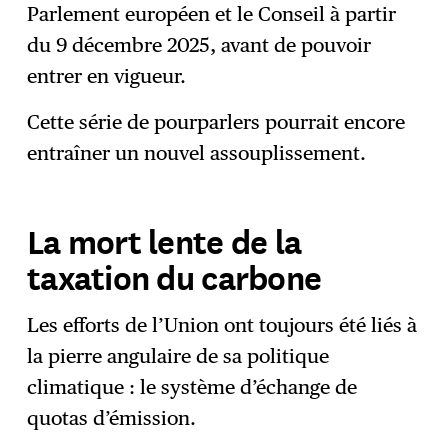
Parlement européen et le Conseil à partir
du 9 décembre 2025, avant de pouvoir
entrer en vigueur.
Cette série de pourparlers pourrait encore
entraîner un nouvel assouplissement.
La mort lente de la
taxation du carbone
Les efforts de l’Union ont toujours été liés à
la pierre angulaire de sa politique
climatique : le système d’échange de
quotas d’émission.