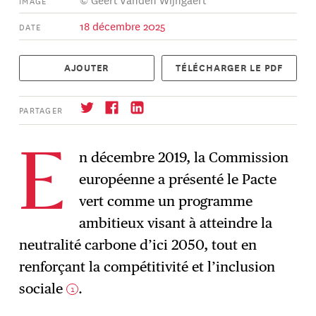
18 décembre 2025
DATE
AJOUTER
TÉLÉCHARGER LE PDF
PARTAGER
n décembre 2019, la Commission
E
européenne a présenté le Pacte
S'abonner
→
vert comme un programme
ambitieux visant à atteindre la
neutralité carbone d’ici 2050, tout en
renforçant la compétitivité et l’inclusion
sociale
.
1