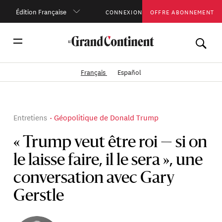
Édition Française
CONNEXION
OFFRE ABONNEMENT
Français
Español
Entretiens
Géopolitique de Donald Trump
« Trump veut être roi — si on
le laisse faire, il le sera », une
conversation avec Gary
Gerstle