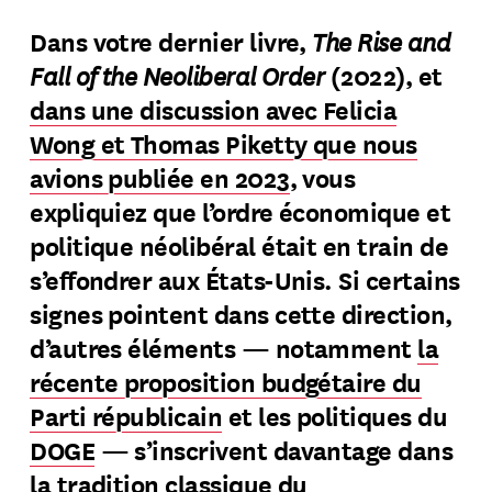
The Rise and
Dans votre dernier livre,
Fall of the Neoliberal Order
(2022), et
S'abonner
→
dans une discussion avec Felicia
Wong et Thomas Piketty que nous
avions publiée en 2023
, vous
expliquiez que l’ordre économique et
politique néolibéral était en train de
s’effondrer aux États-Unis. Si certains
signes pointent dans cette direction,
d’autres éléments — notamment
la
récente proposition budgétaire du
Parti républicain
et les politiques du
DOGE
— s’inscrivent davantage dans
la tradition classique du