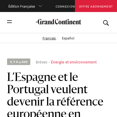
Édition Française
CONNEXION
OFFRE ABONNEMENT
Français
Español
Brèves
Énergie et environnement
IL Y A 4 ANS
L’Espagne et le
Portugal veulent
devenir la référence
européenne en