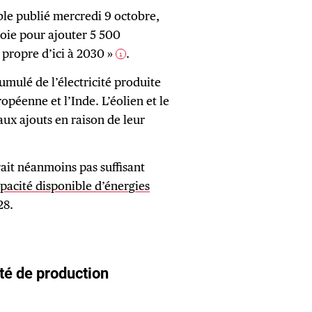
ble publié mercredi 9 octobre,
voie pour ajouter 5 500
 propre d’ici à 2030 »
.
1
umulé de l’électricité produite
ropéenne et l’Inde. L’éolien et le
ux ajouts en raison de leur
rait néanmoins pas suffisant
capacité disponible d’énergies
28.