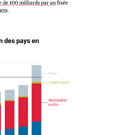
e de 100 milliards par an
fixée
009.