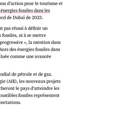
ns d’action pour le tourisme et
 énergies fossiles dans les
ord de Dubaï de 2023.
t pas réussi à définir un
fossiles, ni à se mettre
 progressive », la mention dans
 hors des énergies fossiles dans
 saluée comme une avancée
ndial de pétrole et de gaz.
gie (AIE), les nouveaux projets
heront le pays d’atteindre les
bustibles fossiles représentent
portations.