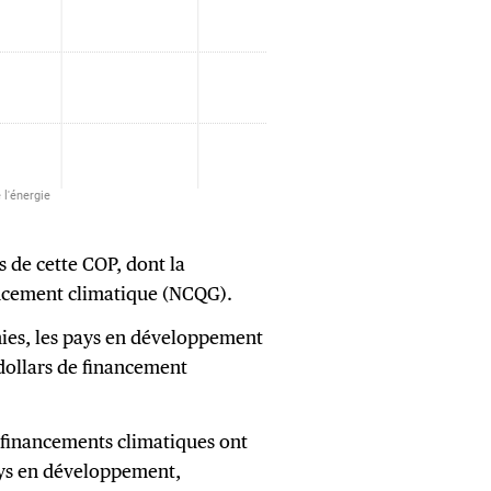
s de cette COP, dont la
ancement climatique (NCQG).
nies, les pays en développement
dollars de financement
 financements climatiques ont
pays en développement,