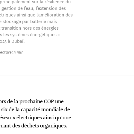
principalement sur la résilience du
 gestion de l’eau, l’extension des
triques ainsi que l’amélioration des
e stockage par batterie mais
« transition hors des énergies
ns les systèmes énergétiques »
023 à Dubaï.
ecture: 3 min
lors de la prochaine COP une
 six de la capacité mondiale de
réseaux électriques ainsi qu’une
nant des déchets organiques.