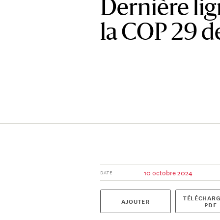
Dernière lig
la COP 29 d
10 octobre 2024
DATE
TÉLÉCHARG
AJOUTER
PDF