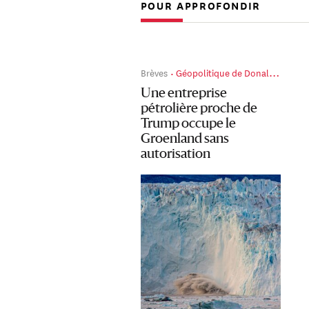
POUR APPROFONDIR
Brèves
Géopolitique de Donald Trump
Une entreprise
pétrolière proche de
Trump occupe le
Groenland sans
autorisation