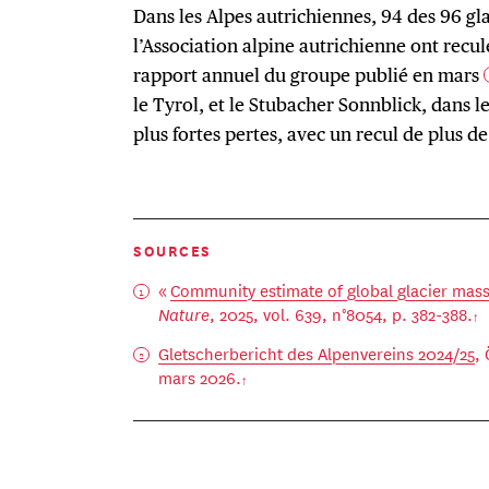
Dans les Alpes autrichiennes, 94 des 96 gla
l’Association alpine autrichienne ont reculé
rapport annuel du groupe publié en mars
le Tyrol, et le Stubacher Sonnblick, dans 
plus fortes pertes, avec un recul de plus d
SOURCES
«
Community estimate of global glacier mas
Nature
, 2025, vol. 639, n°8054, p. 382-388.
Gletscherbericht des Alpenvereins 2024/25
,
mars 2026.