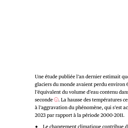
Une étude publiée l’an dernier estimait que
glaciers du monde avaient perdu environ 6
l’équivalent du volume d’eau contenu dan
seconde
. La hausse des températures ce
1
à l’aggravation du phénomène, qui s’est ac
2023 par rapport à la période 2000-2011.
Le changement climatique contribue di