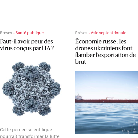
Brèves
Santé publique
Brèves
Asie septentrionale
Faut-il avoir peur des
Économie russe : les
virus conçus par l’IA ?
drones ukrainiens font
flamber l’exportation de
brut
Cette percée scientifique
pourrait transformer la lutte