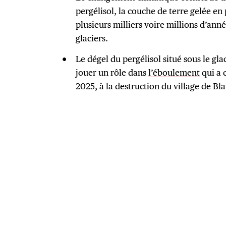
pergélisol, la couche de terre gelée e
plusieurs milliers voire millions d’anné
glaciers.
Le dégel du pergélisol situé sous le gla
jouer un rôle dans
l’éboulement
qui a c
2025, à la destruction du village de Bla