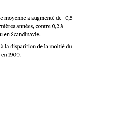
ure moyenne a augmenté de +0,5
rnières années, contre 0,2 à
ou en Scandinavie.
 la disparition de la moitié du
 en 1900.