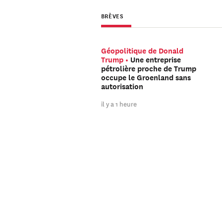
BRÈVES
Géopolitique de Donald
Trump
Une entreprise
pétrolière proche de Trump
occupe le Groenland sans
autorisation
il y a 1 heure