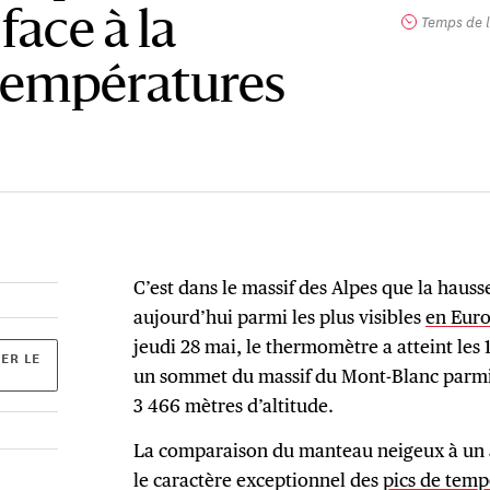
face à la
Temps de l
températures
C’est dans le massif des Alpes que la haus
aujourd’hui parmi les plus visibles
en Eur
jeudi 28 mai, le thermomètre a atteint les 
ER LE
un sommet du massif du Mont-Blanc parmi l
3 466 mètres d’altitude.
La comparaison du manteau neigeux à un an
le caractère exceptionnel des
pics de temp