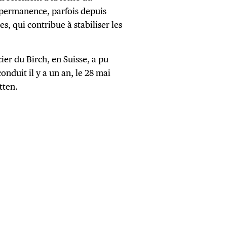
n permanence, parfois depuis
es, qui contribue à stabiliser les
cier du Birch, en Suisse, a pu
onduit il y a un an, le 28 mai
tten.