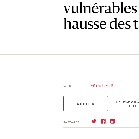
vulnérables 
hausse des 
28 mai 2026
DATE
TÉLÉCHARG
AJOUTER
PDF
PARTAGER