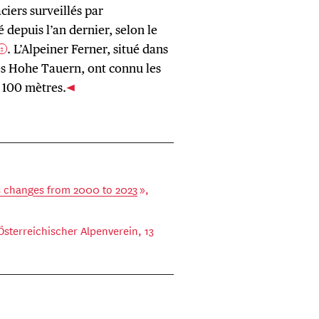
ciers surveillés par
 depuis l’an dernier, selon le
. L’Alpeiner Ferner, situé dans
2
les Hohe Tauern, ont connu les
e 100 mètres.
s changes from 2000 to 2023
»,
 Österreichischer Alpenverein, 13