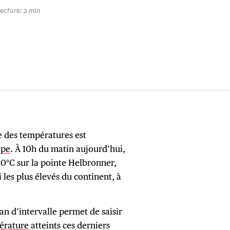
ecture: 2 min
se des températures est
ope
. À 10h du matin aujourd’hui,
10°C sur la pointe Helbronner,
es plus élevés du continent, à
 d’intervalle permet de saisir
érature
atteints ces derniers