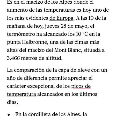
Es en el macizo de los Alpes donde el
aumento de las temperaturas es hoy uno de
Suscríbase
→
los más evidentes
de Europa
. A las 10 de la
mañana de hoy, jueves 28 de mayo, el
termómetro ha alcanzado los 10 °C en la
punta Helbronne, una de las cimas más
altas del macizo del Mont Blanc, situada a
3.466 metros de altitud.
La comparación de la capa de nieve con un
año de diferencia permite apreciar el
carácter excepcional de los
picos de
temperatura
alcanzados en los últimos
días.
En la cordillera de los Alpes, la