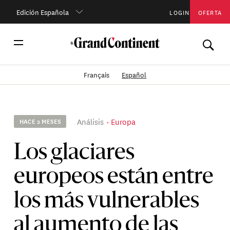
Edición Española
LOGIN
OFERTA
Français
Español
Análisis
Europa
HACE 2 MESES
Los glaciares
europeos están entre
los más vulnerables
al aumento de las