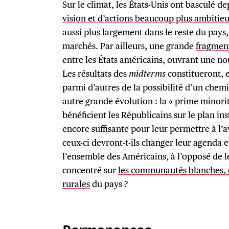
Sur le climat, les États-Unis ont basculé d
vision et d’actions beaucoup plus ambitieu
aussi plus largement dans le reste du pays
marchés. Par ailleurs, une grande
fragment
entre les États américains, ouvrant une n
Les résultats des
midterms
constitueront, 
parmi d’autres de la possibilité d’un chemi
autre grande évolution : la « prime minorit
bénéficient les Républicains sur le plan inst
encore suffisante pour leur permettre à l’
ceux-ci devront-t-ils changer leur agenda 
l’ensemble des Américains, à l’opposé de l
concentré sur
les communautés blanches, e
rurales
du pays ?
Permanences