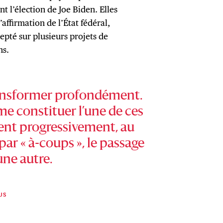
nt l’élection de Joe Biden. Elles
affirmation de l’État fédéral,
pté sur plusieurs projets de
ns.
transformer profondément.
e constituer l’une de ces
ent progressivement, au
par « à-coups », le passage
une autre.
US