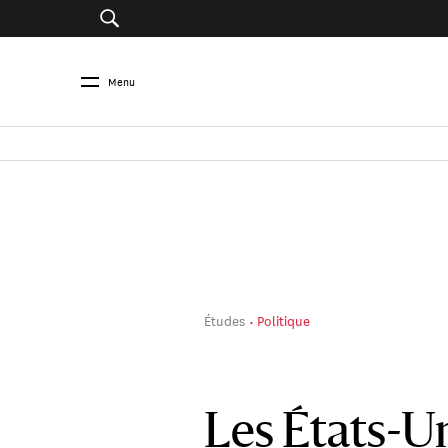
Menu
Études
Politique
Les États-U