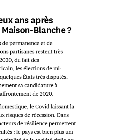
deux ans après
la Maison-Blanche ?
rs de permanence et de
ions partisanes restent très
2020, du fait des
cain, les élections de mi-
quelques États très disputés.
nement sa candidature à
’affrontement de 2020.
 domestique, le Covid laissant la
aux risques de récession. Dans
acteurs de résilience permettent
cultés : le pays est bien plus uni