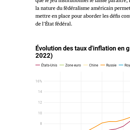
que le jeu institutionnel le laisse paraître, 
la nature du fédéralisme américain permet
mettre en place pour aborder les défis con
de l’État fédéral.