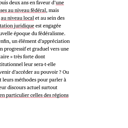
epuis deux ans en faveur d’
une
ses au niveau fédéral
, mais
,
au niveau local
et au sein des
ation juridique
est engagée
ouvelle époque du fédéralisme.
enfin, un élément d’appréciation
n progressif et graduel vers une
aire » très forte dont
itutionnel leur sera-t-elle
avenir d’accéder au pouvoir ? Ou
et leurs méthodes pour parler à
eur discours actuel surtout
n particulier celles des régions