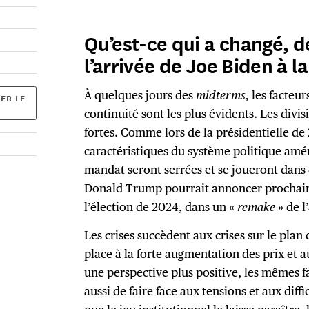
Qu’est-ce qui a changé, 
l’arrivée de Joe Biden à 
À quelques jours des
midterms,
les facteu
ER LE
continuité sont les plus évidents. Les divis
fortes. Comme lors de la présidentielle de 
caractéristiques du système politique améri
mandat seront serrées et se joueront dans 
Donald Trump pourrait annoncer prochai
l’élection de 2024, dans un «
remake
» de l
Les crises succèdent aux crises sur le plan
place à la forte augmentation des prix et 
une perspective plus positive, les mêmes f
aussi de faire face aux tensions et aux diffi