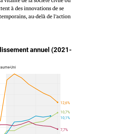
la vitalité de la société civile ou
tent à des innovations de se
temporains, au-delà de l’action