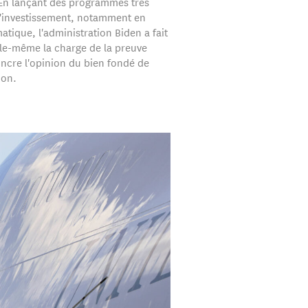
. En lançant des programmes très
'investissement, notamment en
atique, l'administration Biden a fait
lle-même la charge de la preuve
ncre l'opinion du bien fondé de
ion.