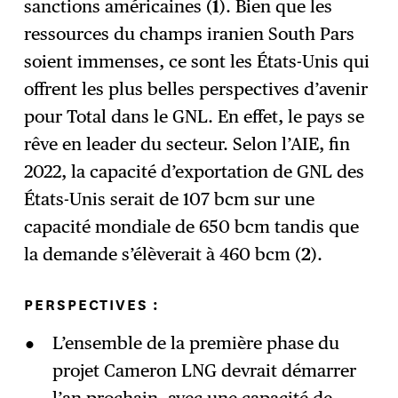
sanctions américaines (
1
). Bien que les
ressources du champs iranien South Pars
soient immenses, ce sont les États-Unis qui
offrent les plus belles perspectives d’avenir
pour Total dans le GNL. En effet, le pays se
rêve en leader du secteur. Selon l’AIE, fin
2022, la capacité d’exportation de GNL des
États-Unis serait de 107 bcm sur une
capacité mondiale de 650 bcm tandis que
la demande s’élèverait à 460 bcm (
2
).
PERSPECTIVES :
L’ensemble de la première phase du
projet Cameron LNG devrait démarrer
l’an prochain, avec une capacité de