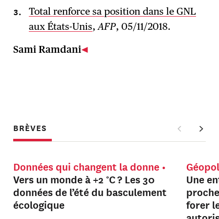
Total renforce sa position dans le GNL
aux États-Unis
,
AFP
, 05/11/2018.
Sami Ramdani
BRÈVES
Données qui changent la donne
Géopol
Vers un monde à +2 °C ? Les 30
Une en
données de l’été du basculement
proche
écologique
forer 
autori