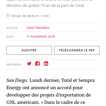
décision de quitter l’Iran de la part de Total.
Temps de lecture: 1 min
Sami Ramdani
AUTEUR
11 novembre 2018
DATE
AJOUTER
TÉLÉCHARGER LE PDF
PARTAGER
San Diego.
Lundi dernier, Total et Sempra
Energy ont annoncé un accord pour
S'abonner
→
développer des projets d’exportation de
GNL américain. « Dans le cadre de ce