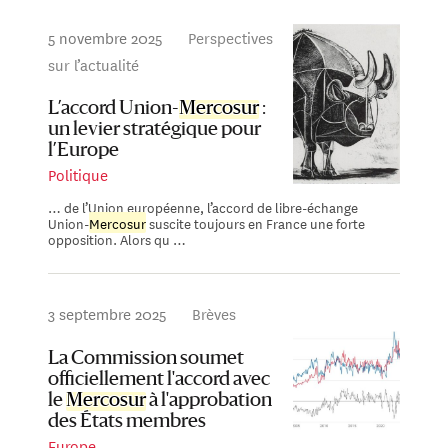
5 novembre 2025
Perspectives
sur l’actualité
L’accord Union-
Mercosur
:
un levier stratégique pour
l’Europe
Politique
… de l’Union européenne, l’accord de libre-échange
Union-
Mercosur
suscite toujours en France une forte
opposition. Alors qu …
3 septembre 2025
Brèves
La Commission soumet
officiellement l'accord avec
le
Mercosur
à l'approbation
des États membres
Europe