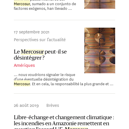
Mercosur
, sumado a un conjunto de
factores exógenos, han llevado …
17 septembre 2021
Perspectives sur l’actualité
Le
Mercosur
peut-il se
désintégrer ?
Amériques
… nous voudrions signaler le risque
d’une éventuelle désintégration du
Mercosur
. Et en cela, la responsabilité la plus grande et …
26 août 2019
Brèves
Libre-échange et changement climatique :
les incendies en Amazonie remettent en