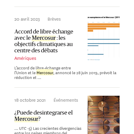
20 avril 2023
Brèves
Accord de libre échange
avec le
Mercosur
: les
objectifs climatiques au
centre des débats
Amériques
L’accord de libre-échange entre
l’Union et le
Mercosur
, annoncé le 28 juin 2019, prévoit la
réduction et …
18 octobre 2021
Événements
¿Puede desintegrarse el
Mercosur
?
… UTC -5) Las crecientes divergencias
entre los países miembros del