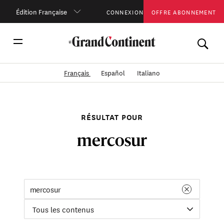
Édition Française
CONNEXION
OFFRE ABONNEMENT
Français
Español
Italiano
RÉSULTAT POUR
mercosur