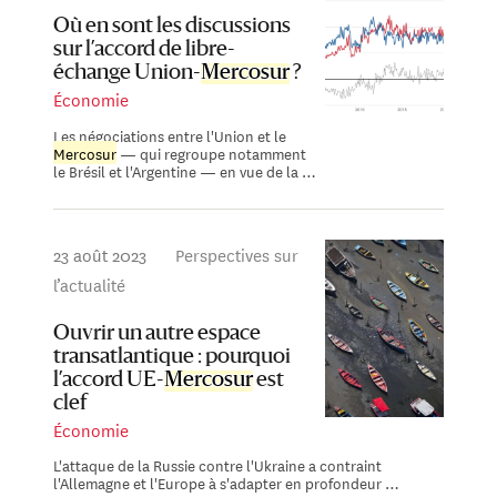
Où en sont les discussions
sur l’accord de libre-
échange Union-
Mercosur
?
Économie
Les négociations entre l'Union et le
Mercosur
— qui regroupe notamment
le Brésil et l'Argentine — en vue de la …
23 août 2023
Perspectives sur
l’actualité
Ouvrir un autre espace
transatlantique : pourquoi
l’accord UE-
Mercosur
est
clef
Économie
L'attaque de la Russie contre l'Ukraine a contraint
l'Allemagne et l'Europe à s'adapter en profondeur …