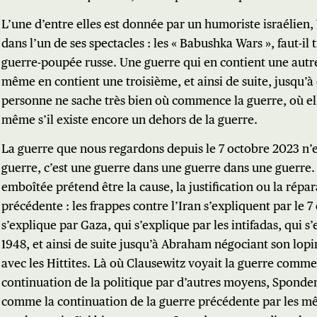
L’une d’entre elles est donnée par un humoriste israélien
dans l’un de ses spectacles : les « Babushka Wars », faut-il 
guerre-poupée russe. Une guerre qui en contient une autre,
même en contient une troisième, et ainsi de suite, jusqu’à
personne ne sache très bien où commence la guerre, où elle
même s’il existe encore un dehors de la guerre.
La guerre que nous regardons depuis le 7 octobre 2023 n’e
guerre, c’est une guerre dans une guerre dans une guerre
emboîtée prétend être la cause, la justification ou la répar
précédente : les frappes contre l’Iran s’expliquent par le 7
s’explique par Gaza, qui s’explique par les intifadas, qui s
1948, et ainsi de suite jusqu’à Abraham négociant son lopi
avec les Hittites. Là où Clausewitz voyait la guerre comme
continuation de la politique par d’autres moyens, Sponder
comme la continuation de la guerre précédente par les 