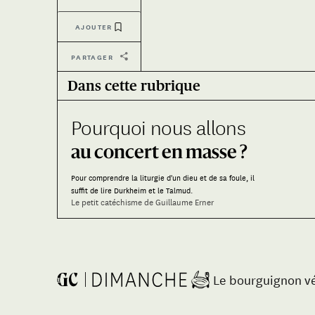
Kate Bush
-
Babooshka
→
AJOUTER
PARTAGER
Dans cette rubrique
Pourquoi nous allons
au concert en masse ?
Pour comprendre la liturgie d'un dieu et de sa foule, il
suffit de lire Durkheim et le Talmud.
Le petit catéchisme de Guillaume Erner
Le bourguignon v