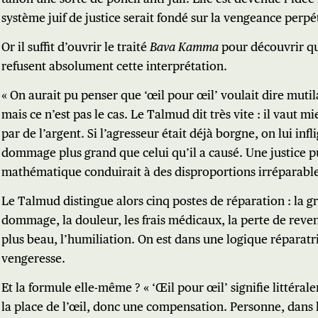
système juif de justice serait fondé sur la vengeance perpé
Or il suffit d’ouvrir le traité
Bava Kamma
pour découvrir qu
refusent absolument cette interprétation.
« On aurait pu penser que ‘œil pour œil’ voulait dire muti
mais ce n’est pas le cas. Le Talmud dit très vite : il vaut mi
par de l’argent. Si l’agresseur était déjà borgne, on lui infl
dommage plus grand que celui qu’il a causé. Une justice 
mathématique conduirait à des disproportions irréparable
Le Talmud distingue alors cinq postes de réparation : la g
dommage, la douleur, les frais médicaux, la perte de revenu
plus beau, l’humiliation. On est dans une logique réparatr
vengeresse.
Et la formule elle-même ? « ‘Œil pour œil’ signifie littéral
la place de l’œil, donc une compensation. Personne, dans l