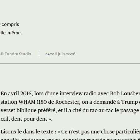
t compris
’elle-même.
© Tundra Studio
6 juin 2026
E
DATE
En avril 2016, lors d’une interview radio avec Bob Lonsber
station WHAM 1180 de Rochester, on a demandé à Trump
verset biblique préféré, et il a cité du tac-au-tac le passage
œil, dent pour dent ».
Lisons-le dans le texte : « Ce n’est pas une chose particul