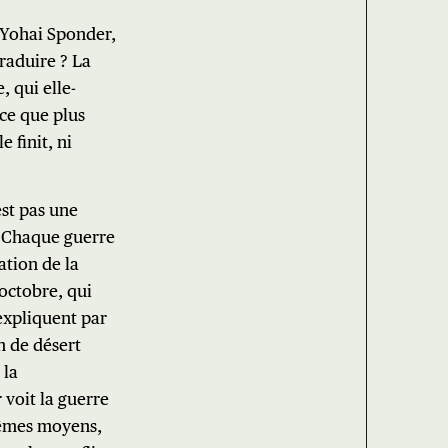
, Yohai Sponder,
traduire ? La
 qui elle-
 ce que plus
 finit, ni
st pas une
. Chaque guerre
ation de la
 octobre, qui
’expliquent par
n de désert
 la
 voit la guerre
mêmes moyens,