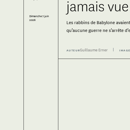
jamais vue
Dimanche 7 juin
2026
Les rabbins de Babylone avaien
qu’aucune guerre ne s’arrête d
Guillaume Erner
AUTEUR
IMAG