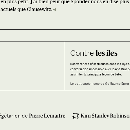
en plus petit. J’ai bien peur que Sponder nous en dise plus s
actuels que Clausewitz.
Contre
les îles
Des vacances désastreuses dans les Cycla
conversation impossible avec David Graeb
assimiler la principale leçon de l'été.
Le petit catéchisme de Guillaume Erner
égétarien de
Pierre Lemaitre
Kim Stanley Robins