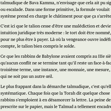
talmudique de Bava Kamma, n’envisage que cela ait pu sig
ou escalade. Dans une forme primitive, la formule voulait d
système prend en charge le châtiment pour que ça s’arrête
C’est ici que le talion cesse d’être une malédiction et devi
intuition juridique très moderne : le tort doit être nommé
pour ne plus être à payer. Là où la vengeance ouvre indéf
compte, le talion bien compris le solde.
Ce que les rabbins de Babylone avaient compris au IIIe sièc
qu’aucun conflit ne se termine tant qu’il reste un face-à-face
troisième terme, une instance, une monnaie, une mesure,
qui ne soit pas un autre œil.
Le plus frappant dans la démarche talmudique, c’est qu’ell
systématique. Chaque fois que la Torah dit quelque chose d
rabbins s’emploient à en désamorcer la lettre. La peine de
prescrite sur le papier, mais le Talmud a tellement encadr