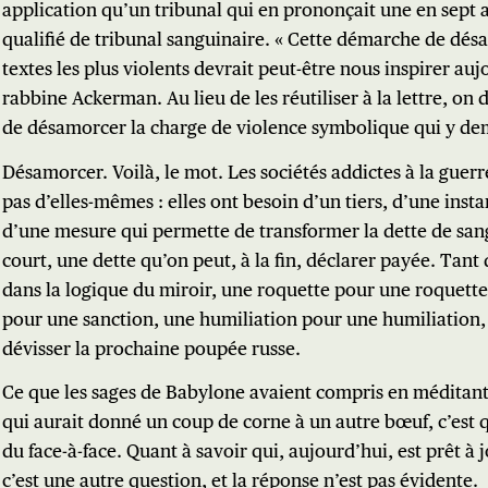
application qu’un tribunal qui en prononçait une en sept a
qualifié de tribunal sanguinaire. « Cette démarche de dé
textes les plus violents devrait peut-être nous inspirer aujo
rabbine Ackerman. Au lieu de les réutiliser à la lettre, on 
de désamorcer la charge de violence symbolique qui y de
Désamorcer. Voilà, le mot. Les sociétés addictes à la guerr
pas d’elles-mêmes : elles ont besoin d’un tiers, d’une inst
d’une mesure qui permette de transformer la dette de sang
court, une dette qu’on peut, à la fin, déclarer payée. Tant 
dans la logique du miroir, une roquette pour une roquette
pour une sanction, une humiliation pour une humiliation, 
dévisser la prochaine poupée russe.
Ce que les sages de Babylone avaient compris en méditant
qui aurait donné un coup de corne à un autre bœuf, c’est qu
du face-à-face. Quant à savoir qui, aujourd’hui, est prêt à j
c’est une autre question, et la réponse n’est pas évidente.