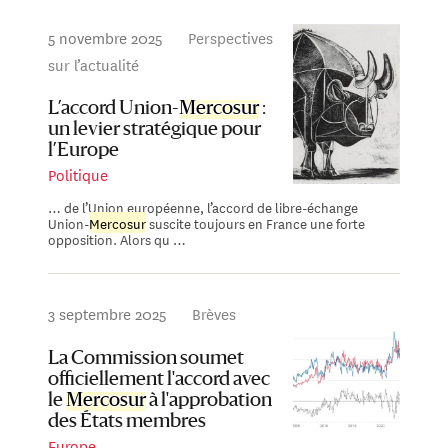
5 novembre 2025
Perspectives
sur l’actualité
L’accord Union-
Mercosur
:
un levier stratégique pour
l’Europe
Politique
… de l’Union européenne, l’accord de libre-échange
Union-
Mercosur
suscite toujours en France une forte
opposition. Alors qu …
3 septembre 2025
Brèves
La Commission soumet
officiellement l'accord avec
le
Mercosur
à l'approbation
des États membres
Europe