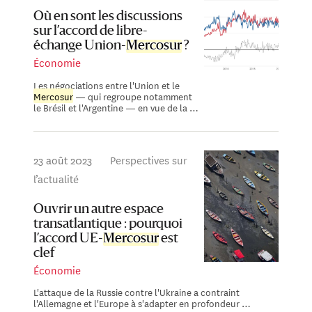
Où en sont les discussions
sur l’accord de libre-
échange Union-
Mercosur
?
Économie
Les négociations entre l'Union et le
Mercosur
— qui regroupe notamment
le Brésil et l'Argentine — en vue de la …
23 août 2023
Perspectives sur
l’actualité
Ouvrir un autre espace
transatlantique : pourquoi
l’accord UE-
Mercosur
est
clef
Économie
L'attaque de la Russie contre l'Ukraine a contraint
l'Allemagne et l'Europe à s'adapter en profondeur …