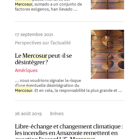
Mercosur
, sumado a un conjunto de
factores exógenos, han llevado …
17 septembre 2021
Perspectives sur l’actualité
Le
Mercosur
peut-il se
désintégrer ?
Amériques
… nous voudrions signaler le risque
d’une éventuelle désintégration du
Mercosur
. Et en cela, la responsabilité la plus grande et …
26 août 2019
Brèves
Libre-échange et changement climatique :
les incendies en Amazonie remettent en