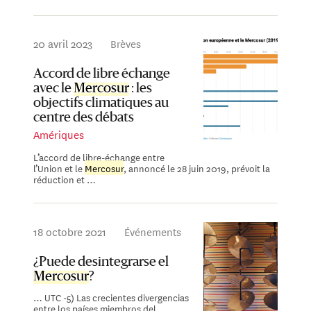
20 avril 2023
Brèves
Accord de libre échange
avec le
Mercosur
: les
objectifs climatiques au
centre des débats
Amériques
L’accord de libre-échange entre
l’Union et le
Mercosur
, annoncé le 28 juin 2019, prévoit la
réduction et …
18 octobre 2021
Événements
¿Puede desintegrarse el
Mercosur
?
… UTC -5) Las crecientes divergencias
entre los países miembros del