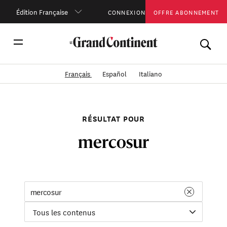
Édition Française
CONNEXION
OFFRE ABONNEMENT
Français
Español
Italiano
RÉSULTAT POUR
mercosur