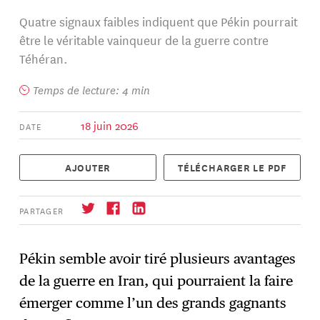
Quatre signaux faibles indiquent que Pékin pourrait
être le véritable vainqueur de la guerre contre
Téhéran.
Temps de lecture: 4 min
18 juin 2026
DATE
AJOUTER
TÉLÉCHARGER LE PDF
PARTAGER
Pékin semble avoir tiré plusieurs avantages
de la guerre en Iran, qui pourraient la faire
S'abonner
→
émerger comme l’un des grands gagnants