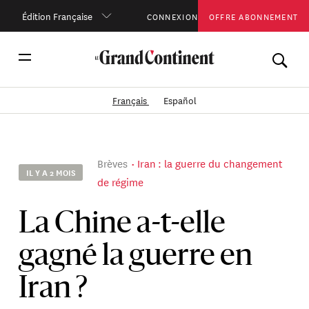
Édition Française
CONNEXION
OFFRE ABONNEMENT
Français
Español
Brèves
Iran : la guerre du changement
IL Y A 2 MOIS
de régime
La Chine a-t-elle
gagné la guerre en
Iran ?