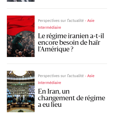
Perspectives sur l’actualité
Asie
Intermédiaire
Le régime iranien a-t-il
encore besoin de haïr
l’Amérique ?
Perspectives sur l’actualité
Asie
Intermédiaire
En Iran, un
changement de régime
a eu lieu