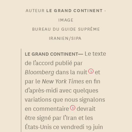
AUTEUR
•
LE GRAND CONTINENT
IMAGE
BUREAU DU GUIDE SUPRÊME
IRANIEN/SIPA
Le texte
de l’accord publié par
Bloomberg
dans la nuit
et
1
par le
New York Times
en fin
d’après-midi avec quelques
variations que nous signalons
en commentaire
devrait
2
être signé par l’Iran et les
États-Unis ce vendredi 19 juin