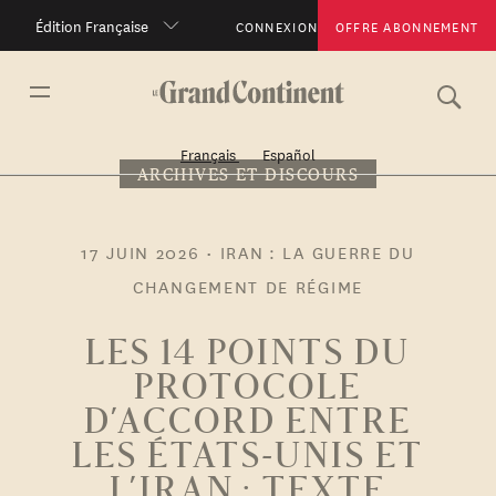
Édition Française
CONNEXION
OFFRE ABONNEMENT
Français
Español
ARCHIVES ET DISCOURS
17 JUIN 2026
•
IRAN : LA GUERRE DU
CHANGEMENT DE RÉGIME
LES 14 POINTS DU
PROTOCOLE
D’ACCORD ENTRE
LES ÉTATS-UNIS ET
L’IRAN : TEXTE