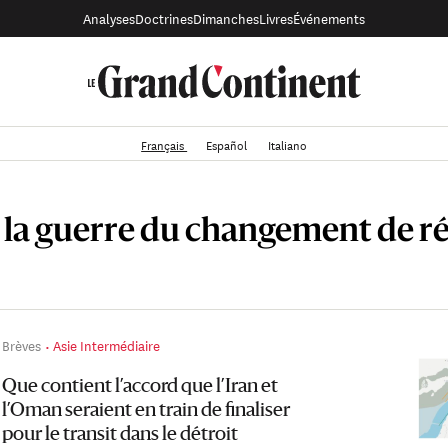
Analyses
Doctrines
Dimanches
Livres
Événements
Français
Español
Italiano
: la guerre du changement de 
Brèves
Asie Intermédiaire
Que contient l’accord que l’Iran et
l’Oman seraient en train de finaliser
pour le transit dans le détroit