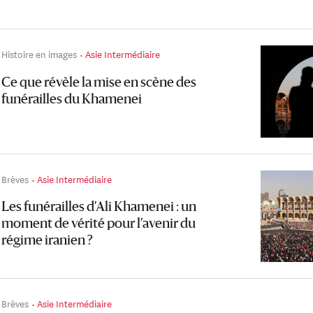
Histoire en images
Asie Intermédiaire
Ce que révèle la mise en scène des
funérailles du Khamenei
Brèves
Asie Intermédiaire
Les funérailles d’Ali Khamenei : un
moment de vérité pour l’avenir du
régime iranien ?
Brèves
Asie Intermédiaire