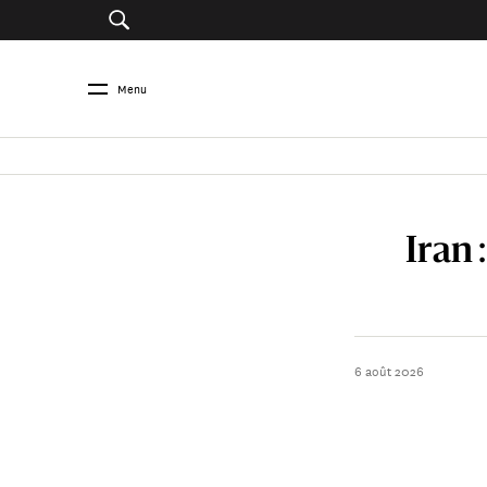
Menu
Iran 
6 août 2026