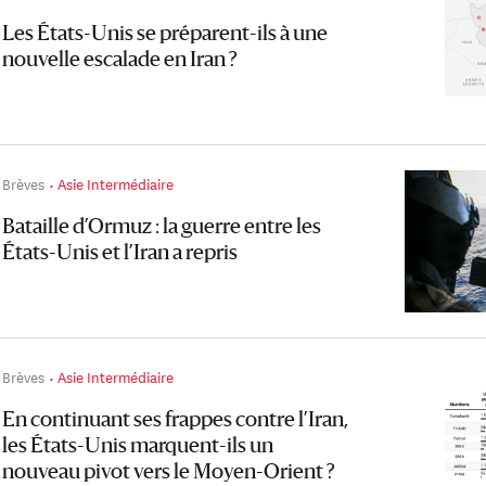
Les États-Unis se préparent-ils à une
nouvelle escalade en Iran ?
Brèves
Asie Intermédiaire
Bataille d’Ormuz : la guerre entre les
États-Unis et l’Iran a repris
Brèves
Asie Intermédiaire
En continuant ses frappes contre l’Iran,
les États-Unis marquent-ils un
nouveau pivot vers le Moyen-Orient ?