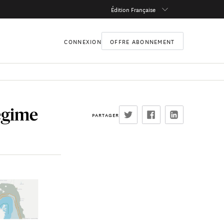
Édition Française
CONNEXION
OFFRE ABONNEMENT
régime
PARTAGER