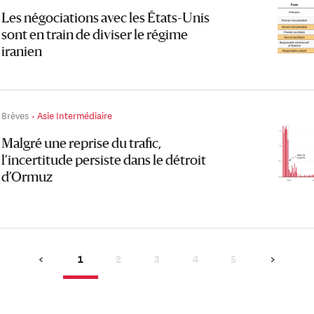
Les négociations avec les États-Unis
sont en train de diviser le régime
iranien
Brèves
Asie Intermédiaire
Malgré une reprise du trafic,
l’incertitude persiste dans le détroit
d’Ormuz
1
2
3
4
5