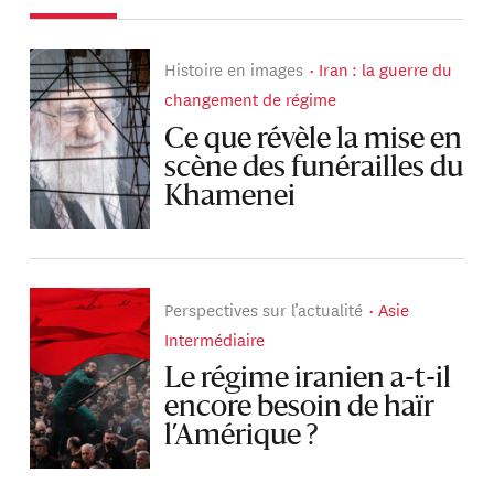
Histoire en images
Iran : la guerre du
changement de régime
Ce que révèle la mise en
scène des funérailles du
Khamenei
Perspectives sur l’actualité
Asie
Intermédiaire
Le régime iranien a-t-il
encore besoin de haïr
l’Amérique ?