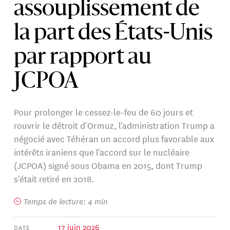
assouplissement de
la part des États-Unis
par rapport au
JCPOA
Pour prolonger le cessez-le-feu de 60 jours et
rouvrir le détroit d'Ormuz, l'administration Trump a
négocié avec Téhéran un accord plus favorable aux
intérêts iraniens que l'accord sur le nucléaire
(JCPOA) signé sous Obama en 2015, dont Trump
s'était retiré en 2018.
Temps de lecture: 4 min
17 juin 2026
DATE