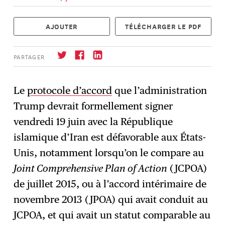
AJOUTER
TÉLÉCHARGER LE PDF
PARTAGER
Le
protocole d’accord
que l’administration
Trump devrait formellement signer
S'abonner
→
vendredi 19 juin avec la République
islamique d’Iran est défavorable aux États-
Unis, notamment lorsqu’on le compare au
Joint Comprehensive Plan of Action
(JCPOA)
de juillet 2015, ou à l’accord intérimaire de
novembre 2013 (JPOA) qui avait conduit au
JCPOA, et qui avait un statut comparable au