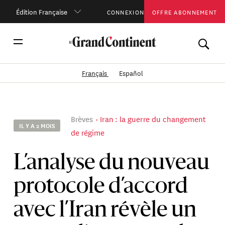
Édition Française
CONNEXION
OFFRE ABONNEMENT
Français
Español
Brèves
Iran : la guerre du changement
IL Y A 2 MOIS
de régime
L’analyse du nouveau
protocole d’accord
avec l’Iran révèle un