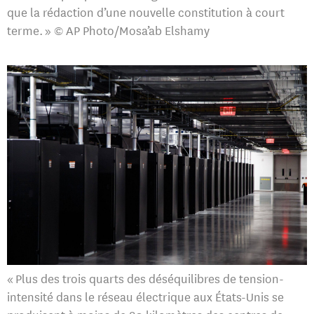
que la rédaction d’une nouvelle constitution à court
terme. » © AP Photo/Mosa’ab Elshamy
« Plus des trois quarts des déséquilibres de tension-
intensité dans le réseau électrique aux États-Unis se