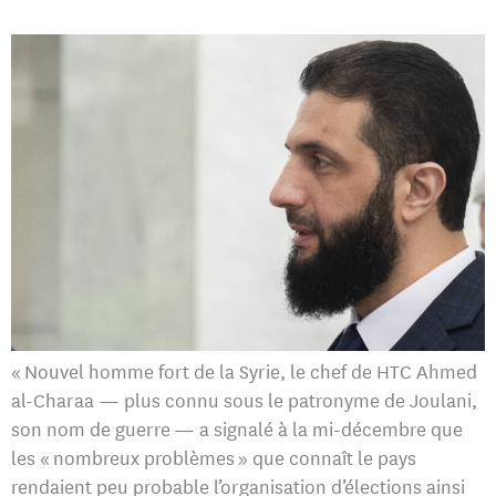
« Nouvel homme fort de la Syrie, le chef de HTC Ahmed
al-Charaa — plus connu sous le patronyme de Joulani,
son nom de guerre — a signalé à la mi-décembre que
les « nombreux problèmes » que connaît le pays
rendaient peu probable l’organisation d’élections ainsi