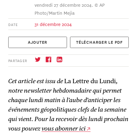
vendredi 27 décembre 2024. © AP
Photo/Martin Mejia
31 décembre 2024
DATE
AJOUTER
TÉLÉCHARGER LE PDF
PARTAGER
Cet article est issu de
La Lettre du Lundi
,
notre newsletter hebdomadaire qui permet
S'abonner
→
chaque lundi matin à l’aube d’anticiper les
événements géopolitiques clefs de la semaine
qui vient. Pour la recevoir dès lundi prochain
vous pouvez
vous abonner ici