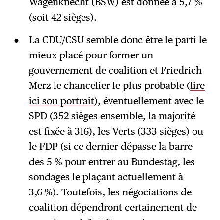
Wagenknecht (BSW) est donnée à 5,7 %
(soit 42 sièges).
La CDU/CSU semble donc être le parti le
mieux placé pour former un
gouvernement de coalition et Friedrich
Merz le chancelier le plus probable (
lire
ici son portrait
), éventuellement avec le
SPD (352 sièges ensemble, la majorité
est fixée à 316), les Verts (333 sièges) ou
le FDP (si ce dernier dépasse la barre
des 5 % pour entrer au Bundestag, les
sondages le plaçant actuellement à
3,6 %). Toutefois, les négociations de
coalition dépendront certainement de