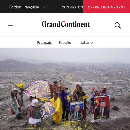
Édition Française
CONNEXION
OFFRE ABONNEMENT
Français
Español
Italiano