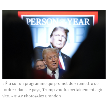
« Élu sur un programme qui promet de « remettre de
l’ordre » dans le pays, Trump voudra certainement agir
vite. » © AP Photo/Alex Brandon