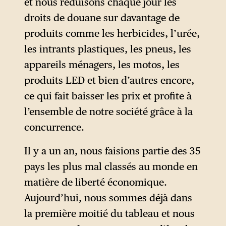
et la délégation de facultés à
et nous réduisons chaque jour les
l’exécutif en matière
droits de douane sur davantage de
administrative, économique,
produits comme les herbicides, l’urée,
fiscale notamment.
les intrants plastiques, les pneus, les
appareils ménagers, les motos, les
produits LED et bien d’autres encore,
ce qui fait baisser les prix et profite à
l’ensemble de notre société grâce à la
concurrence.
Il y a un an, nous faisions partie des 35
pays les plus mal classés au monde en
matière de liberté économique.
Aujourd’hui, nous sommes déjà dans
la première moitié du tableau et nous