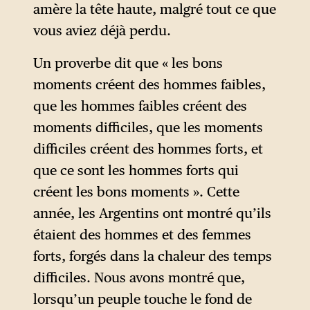
amère la tête haute, malgré tout ce que
corruption et d’une
vous aviez déjà perdu.
accélération de
l’endettement, dont la crise
Un proverbe dit que « les bons
sociale, économique et
moments créent des hommes faibles,
politique de 2001 constituera
que les hommes faibles créent des
l’un des corollaires.
moments difficiles, que les moments
difficiles créent des hommes forts, et
que ce sont les hommes forts qui
créent les bons moments ». Cette
année, les Argentins ont montré qu’ils
étaient des hommes et des femmes
forts, forgés dans la chaleur des temps
difficiles. Nous avons montré que,
lorsqu’un peuple touche le fond de