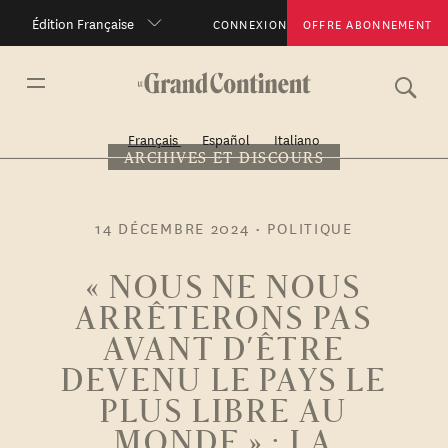
Édition Française
CONNEXION
OFFRE ABONNEMENT
Français
Español
Italiano
ARCHIVES ET DISCOURS
14 DÉCEMBRE 2024
•
POLITIQUE
« NOUS NE NOUS
ARRÊTERONS PAS
AVANT D’ÊTRE
DEVENU LE PAYS LE
PLUS LIBRE AU
MONDE » : LA