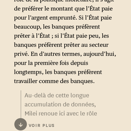
de préférer le montant que l’État paie
pour l’argent emprunté. Si l’État paie
beaucoup, les banques préfèrent
prêter à l’État ; si l’État paie peu, les
banques préfèrent prêter au secteur
privé. En d’autres termes, aujourd’hui,
pour la première fois depuis
longtemps, les banques préfèrent
travailler comme des banques.
Au-delà de cette longue
accumulation de données,
Milei renoue ici avec le rôle
qui l’a fait connaître auprès du
↓
VOIR PLUS
grand public argentin : celui