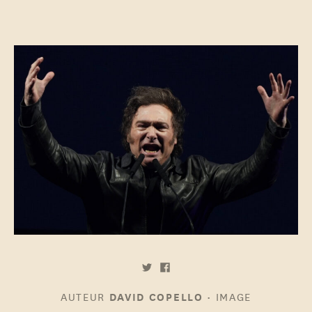
AUTEUR
•
IMAGE
DAVID COPELLO