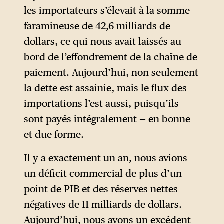
« ¡Que se vayan todos ! »
les importateurs s’élevait à la somme
(« Qu’ils s’en aillent tous ! »).
faramineuse de 42,6 milliards de
Le président de l’époque,
dollars, ce qui nous avait laissés au
Fernando de la Rúa, avait fini
bord de l’effondrement de la chaîne de
par démissionner.
paiement. Aujourd’hui, non seulement
la dette est assainie, mais le flux des
importations l’est aussi, puisqu’ils
sont payés intégralement — en bonne
et due forme.
Il y a exactement un an, nous avions
un déficit commercial de plus d’un
point de PIB et des réserves nettes
négatives de 11 milliards de dollars.
Aujourd’hui, nous avons un excédent