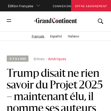
Édition Française
CONNEXION
OFFRE ABONNEMENT
Français
Español
Italiano
Brèves
Amériques
IL Y A 2 ANS
Trump disait ne rien
savoir du Projet 2025
– maintenant élu, il
nomme ses auteurs