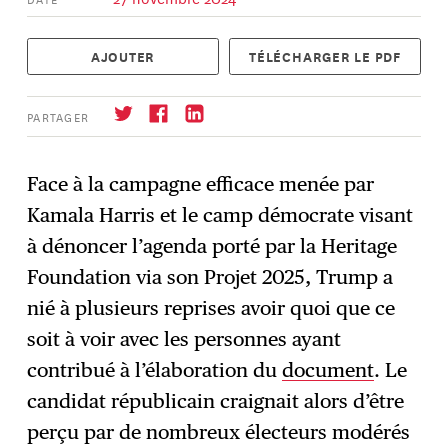
AJOUTER
TÉLÉCHARGER LE PDF
PARTAGER
Face à la campagne efficace menée par
Kamala Harris et le camp démocrate visant
S'abonner
→
à dénoncer l’agenda porté par la Heritage
Foundation via son Projet 2025, Trump a
nié à plusieurs reprises avoir quoi que ce
soit à voir avec les personnes ayant
contribué à l’élaboration du
document
. Le
candidat républicain craignait alors d’être
perçu par de nombreux électeurs modérés