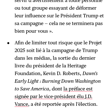
servir d’avertissement à toute personne
ou tout groupe essayant de déformer
leur influence sur le Président Trump et
sa campagne — cela ne se terminera pas
bien pour vous ».
Afin de limiter tout risque que le Projet
2025 soit lié à la campagne de Trump
dans les médias, la sortie du dernier
livre du président de la Heritage
Foundation, Kevin D. Roberts,
Dawn’s
Early Light : Burning Down Washington
to Save America
, dont
la préface est
signée par le vice-président élu J.D.
Vance
, a été reportée après l’élection.