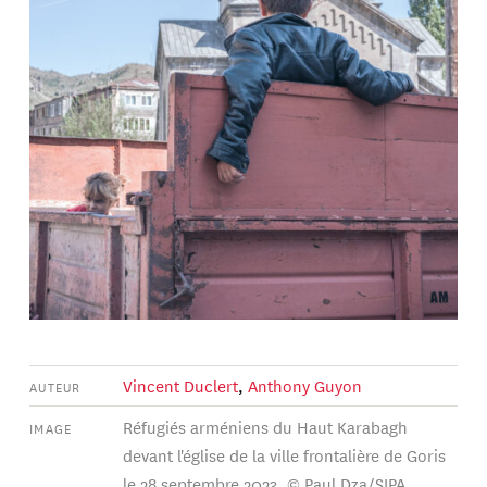
Vincent Duclert
,
Anthony Guyon
AUTEUR
Réfugiés arméniens du Haut Karabagh
IMAGE
devant l'église de la ville frontalière de Goris
le 28 septembre 2023. © Paul Dza/SIPA