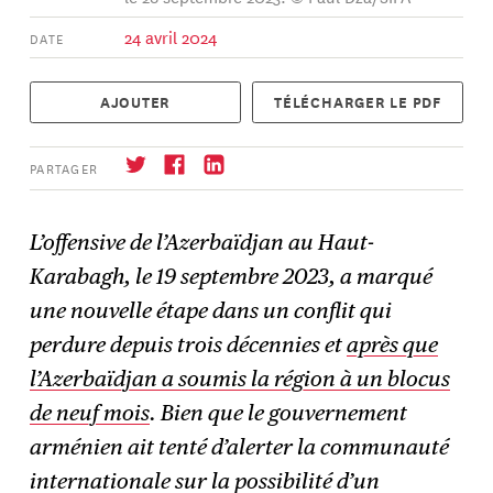
24 avril 2024
DATE
AJOUTER
TÉLÉCHARGER LE PDF
PARTAGER
L’offensive de l’Azerbaïdjan au Haut-
Karabagh, le 19 septembre 2023, a marqué
S'abonner
→
une nouvelle étape dans un conflit qui
perdure depuis trois décennies et
après que
l’Azerbaïdjan a soumis la région à un blocus
de neuf mois
. Bien que le gouvernement
arménien ait tenté d’alerter la communauté
internationale sur la possibilité d’un