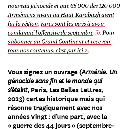
nouveau génocide et que
65 000 des 120 000
Arméniens vivant au Haut-Karabagh aient
fui la région
,
rares sont les pays à avoir
condamné l’offensive de septembre
. Pour
1
s’abonner au Grand Continent et recevoir
tous nos contenus, c’est par ici
.
Arménie. Un
Vous signez un ouvrage (
génocide sans fin et le monde qui
s’éteint
, Paris, Les Belles Lettres,
2023) certes historique mais qui
résonne tragiquement avec nos
années Vingt : d’une part, avec la
« guerre des 44 jours » (septembre-