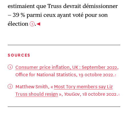
estimaient que Truss devrait démissionner
— 39 % parmi ceux ayant voté pour son
élection
.
2
SOURCES
Consumer price inflation, UK : September 2022
,
Office for National Statistics, 19 octobre 2022.
Matthew Smith, «
Most Tory members say Liz
Truss should resign
»,
YouGov
, 18 octobre 2022.