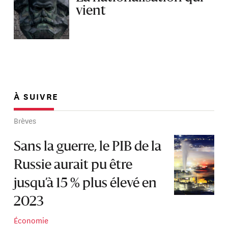
vient
À SUIVRE
Brèves
Sans la guerre, le PIB de la
Russie aurait pu être
jusqu’à 15 % plus élevé en
2023
Économie