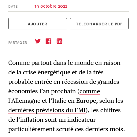
19 octobre 2022
DATE
AJOUTER
TÉLÉCHARGER LE PDF
PARTAGER
Comme partout dans le monde en raison
de la crise énergétique et de la très
S'abonner
→
probable entrée en récession de grandes
économies l’an prochain (
comme
l’Allemagne et l’Italie en Europe, selon les
dernières prévisions du FMI
), les chiffres
de l’inflation sont un indicateur
particulièrement scruté ces derniers mois.