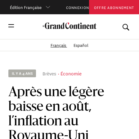
Édition Française
CONNEXION
OFFRE ABONNEMENT
Français
Español
Brèves
Économie
IL Y A 4 ANS
Après une légère
baisse en août,
l’inflation au
Royaume-Uni