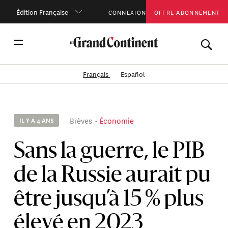
Édition Française
CONNEXION
OFFRE ABONNEMENT
Français
Español
Brèves
Économie
IL Y A 4 ANS
Sans la guerre, le PIB
de la Russie aurait pu
être jusqu’à 15 % plus
élevé en 2023