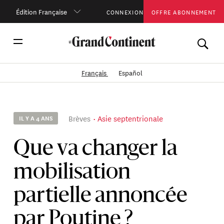
Édition Française
CONNEXION
OFFRE ABONNEMENT
Français
Español
Brèves
Asie septentrionale
IL Y A 4 ANS
Que va changer la
mobilisation
partielle annoncée
par Poutine ?