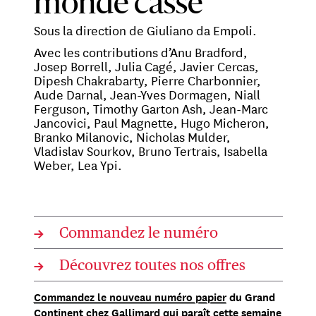
monde cassé
Sous la direction de Giuliano da Empoli.
Avec les contributions d’Anu Bradford,
Josep Borrell, Julia Cagé, Javier Cercas,
Dipesh Chakrabarty, Pierre Charbonnier,
Aude Darnal, Jean-Yves Dormagen, Niall
Ferguson, Timothy Garton Ash, Jean-Marc
Jancovici, Paul Magnette, Hugo Micheron,
Branko Milanovic, Nicholas Mulder,
Vladislav Sourkov, Bruno Tertrais, Isabella
Weber, Lea Ypi.
→
Commandez le numéro
→
Découvrez toutes nos offres
Commandez le nouveau numéro papier
du Grand
Continent chez Gallimard qui paraît cette semaine