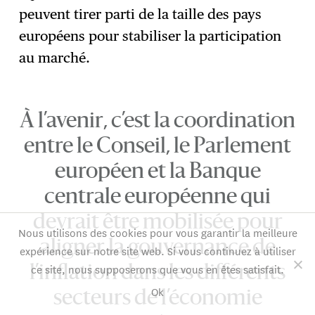
peuvent tirer parti de la taille des pays
européens pour stabiliser la participation
au marché.
À l’avenir, c’est la coordination
entre le Conseil, le Parlement
européen et la Banque
centrale européenne qui
devrait être mobilisée pour
Nous utilisons des cookies pour vous garantir la meilleure
aligner la gouvernance de
expérience sur notre site web. Si vous continuez à utiliser
ce site, nous supposerons que vous en êtes satisfait.
l’inflation dans les différents
Ok
secteurs de l’économie