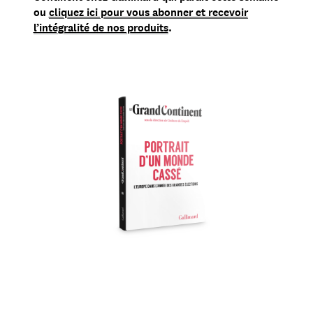
ou
cliquez ici pour vous abonner et recevoir
l’intégralité de nos produits
.