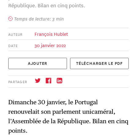
République. Bilan en cinq points.
Temps de lecture: 3 min
François Hublet
AUTEUR
30 janvier 2022
DATE
AJOUTER
TÉLÉCHARGER LE PDF
PARTAGER
Dimanche 30 janvier, le Portugal
renouvelait son parlement unicaméral,
S'abonner
→
l’Assemblée de la République. Bilan en cinq
points.