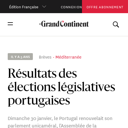
Édition Française
CONNEXION
OFFRE ABONNEMENT
Brèves
Méditerranée
IL Y A 5 ANS
Résultats des
élections législatives
portugaises
Dimanche 30 janvier, le Portugal renouvelait son
parlement unicaméral, l'Assemblée de la