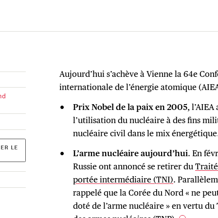
Aujourd’hui s’achève à Vienne la 64e Conf
internationale de l’énergie atomique (AIEA
nd
Prix Nobel de la paix en 2005
, l’AIEA
l’utilisation du nucléaire à des fins mi
nucléaire civil dans le mix énergétique
ER LE
L’arme nucléaire aujourd’hui
. En fév
Russie ont annoncé se retirer du
Traité
portée intermédiaire (TNI)
. Parallèlem
rappelé que la Corée du Nord « ne peut 
doté de l’arme nucléaire » en vertu du 