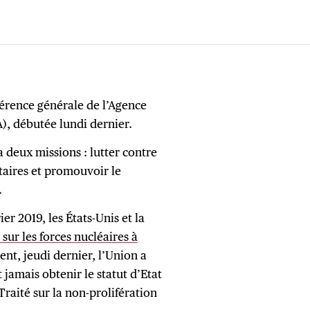
érence générale de l’Agence
), débutée lundi dernier.
 a deux missions : lutter contre
litaires et promouvoir le
.
rier 2019, les États-Unis et la
 sur les forces nucléaires à
ent, jeudi dernier, l’Union a
jamais obtenir le statut d’Etat
Traité sur la non-prolifération