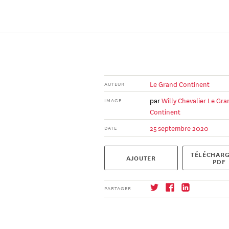
Le Grand Continent
AUTEUR
par
Willy Chevalier
Le Gra
IMAGE
Continent
25 septembre 2020
DATE
TÉLÉCHARG
AJOUTER
PDF
PARTAGER