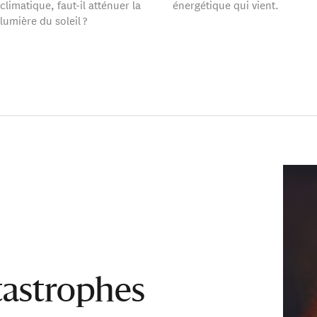
climatique, faut-il atténuer la
énergétique qui vient.
lumière du soleil ?
tastrophes