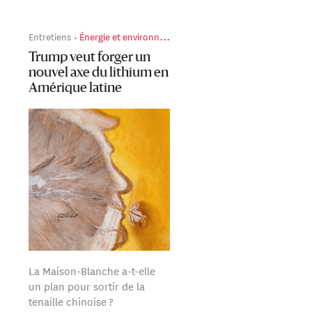
Entretiens
Énergie et environnement
Trump veut forger un
nouvel axe du lithium en
Amérique latine
La Maison-Blanche a-t-elle
un plan pour sortir de la
tenaille chinoise ?