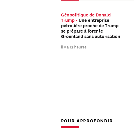
Géopolitique de Donald
Trump
Une entreprise
pétrolière proche de Trump
se prépare à forer le
Groenland sans autorisation
il y a 12 heures
POUR APPROFONDIR