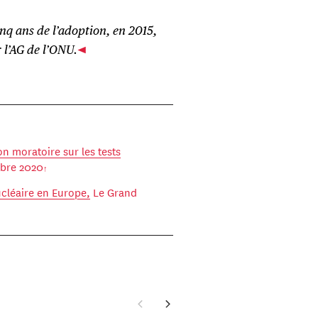
nq ans de l’adoption, en 2015,
 l’AG de l’ONU.
n moratoire sur les tests
mbre 2020
nucléaire en Europe,
Le Grand