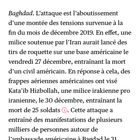
Baghdad
. L’attaque est l’aboutissement
d’une montée des tensions survenue à la
S'abonner
→
fin du mois de décembre 2019. En effet, une
milice soutenue par l’Iran aurait lancé des
tirs de roquette sur une base américaine le
vendredi 27 décembre, entraînant la mort
d’un civil américain. En réponse à cela, des
frappes aériennes américaines ont visé
Kata’ib Hizbollah, une milice irakienne pro
iranienne, le 30 décembre, entraînant la
mort de 25 soldats
. Cette attaque a
1
entraîné des manifestations de plusieurs
milliers de personnes autour de
l’ambassade américaine à Bagdad le 31