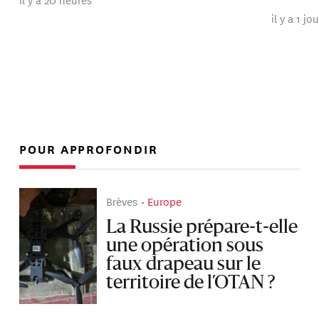
il y a 1 jo
POUR APPROFONDIR
Brèves
Europe
La Russie prépare-t-elle
une opération sous
faux drapeau sur le
territoire de l’OTAN ?