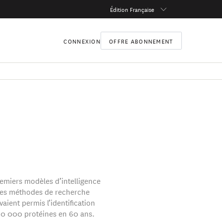
Édition Française
CONNEXION
OFFRE ABONNEMENT
remiers modèles d’intelligence
, les méthodes de recherche
vaient permis l’identification
70 000 protéines en 60 ans.