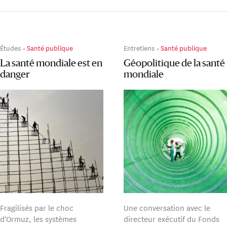
Études
Santé publique
Entretiens
Santé publique
La santé mondiale est en
Géopolitique de la santé
danger
mondiale
Fragilisés par le choc
Une conversation avec le
d'Ormuz, les systèmes
directeur exécutif du Fonds