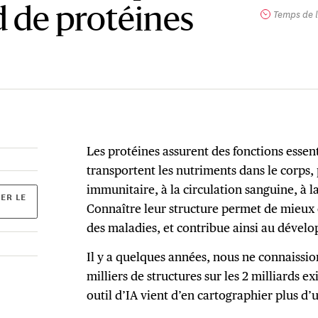
d de protéines
Temps de l
Les protéines assurent des fonctions essent
transportent les nutriments dans le corps,
immunitaire, à la circulation sanguine, à 
ER LE
Connaître leur structure permet de mieu
des maladies, et contribue ainsi au déve
Il y a quelques années, nous ne connaissi
milliers de structures sur les 2 milliards e
outil d’IA vient d’en cartographier plus d’