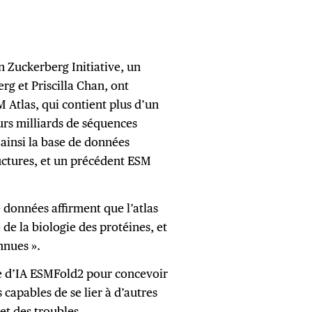
n Zuckerberg Initiative, un
rg et Priscilla Chan, ont
 Atlas, qui contient plus d’un
eurs milliards de séquences
 ainsi la base de données
uctures, et un précédent ESM
e données affirment que l’atlas
 de la biologie des protéines, et
nnues ».
le d’IA ESMFold2 pour concevoir
capables de se lier à d’autres
et des troubles