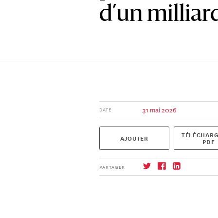
d’un milliar
31 mai 2026
DATE
TÉLÉCHARG
AJOUTER
PDF
PARTAGER
S'abonner
→