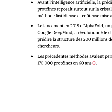
Avant l’intelligence artificielle, la préd
protéines reposait surtout sur la crist
méthode fastidieuse et coûteuse mise a
Le lancement en 2018 d’
AlphaFold
, un
Google DeepMind, a révolutionné le 
prédire la structure des 200 millions de
chercheurs.
Les précédentes méthodes avaient permi
170 000 protéines en 60 ans
.
2