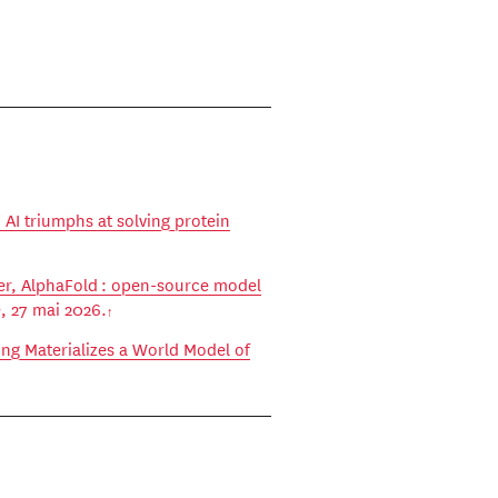
AI triumphs at solving protein
r, AlphaFold : open-source model
e
, 27 mai 2026.
ng Materializes a World Model of