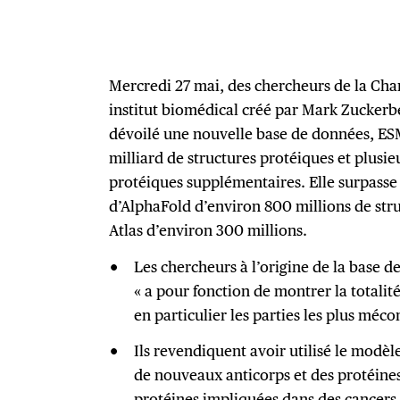
Mercredi 27 mai, des chercheurs de la Cha
institut biomédical créé par Mark Zuckerbe
dévoilé une nouvelle base de données, ESM
milliard de structures protéiques et plusi
protéiques supplémentaires. Elle surpasse
d’AlphaFold d’environ 800 millions de str
Atlas d’environ 300 millions.
Les chercheurs à l’origine de la base d
« a pour fonction de montrer la totalité
en particulier les parties les plus méco
Ils revendiquent avoir utilisé le modè
de nouveaux anticorps et des protéines 
protéines impliquées dans des cancers 