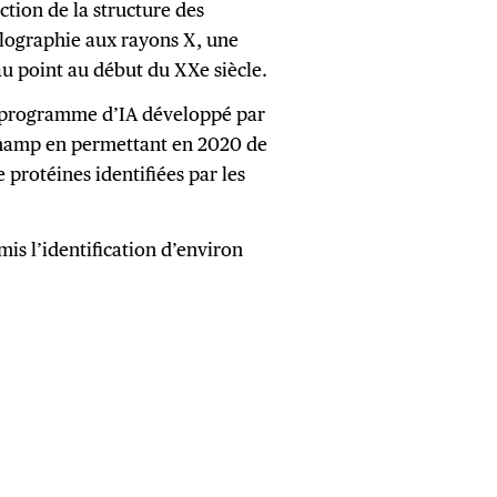
iction de la structure des
allographie aux rayons X, une
u point au début du XXe siècle.
 programme d’IA développé par
champ en permettant en 2020 de
 protéines identifiées par les
s l’identification d’environ