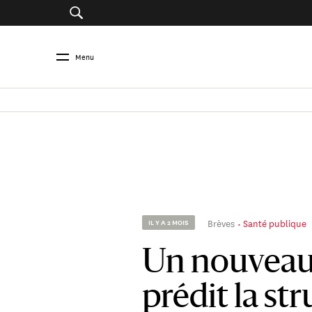
Menu
Brèves
Santé publique
IL Y A 2 MOIS
Un nouveau
prédit la st