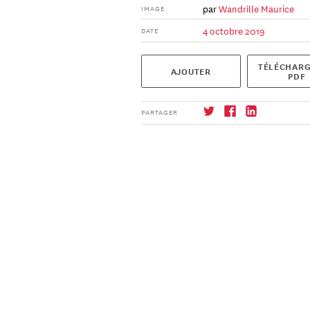
par
Wandrille Maurice
IMAGE
4 octobre 2019
DATE
TÉLÉCHARG
AJOUTER
PDF
PARTAGER
S'abonner
→