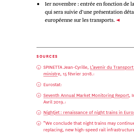
1er novembre : entrée en fonction de 
qui sera suivie d’une présentation détai
européenne sur les transports.
SOURCES
SPINETTA Jean-Cyrille,
L’avenir du Transport
ministr
e, 15 février 2018.
Eurostat
Seventh Annual Market Monitoring Report
, 
Avril 2019.
Nightjet : renaissance of night trains in Eur
“We conclude that night trains may continue
replacing, new high-speed rail infrastructu