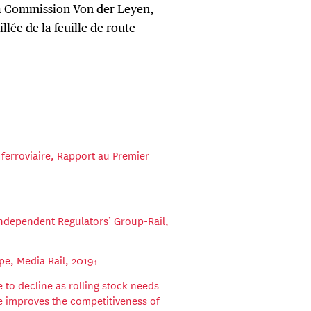
la Commission Von der Leyen,
llée de la feuille de route
 ferroviaire, Rapport au Premier
Independent Regulators’ Group-Rail,
ope
, Media Rail, 2019
 to decline as rolling stock needs
re improves the competitiveness of