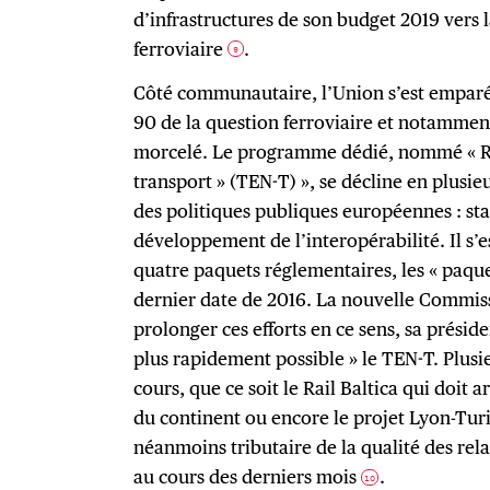
d’infrastructures de son budget 2019 vers 
ferroviaire
.
9
Côté communautaire, l’Union s’est emparé
90 de la question ferroviaire et notamment
morcelé. Le programme dédié, nommé « R
transport » (TEN-T) », se décline en plusie
des politiques publiques européennes : sta
développement de l’interopérabilité. Il s’e
quatre paquets réglementaires, les « paquet
dernier date de 2016. La nouvelle Commis
prolonger ces efforts en ce sens, sa présid
plus rapidement possible » le TEN-T. Plusi
cours, que ce soit le Rail Baltica qui doit a
du continent ou encore le projet Lyon-Tu
néanmoins tributaire de la qualité des re
au cours des derniers mois
.
10