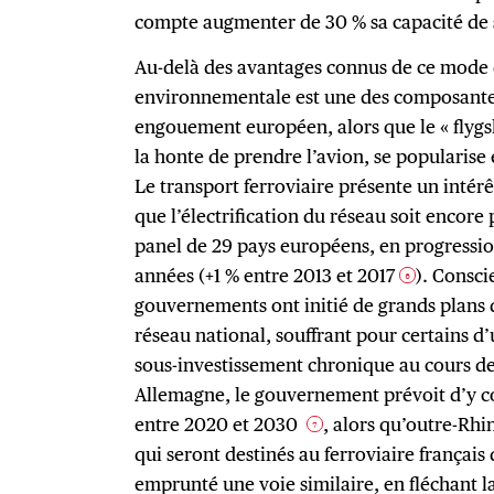
compte augmenter de 30 % sa capacité de s
Au-delà des avantages connus de ce mode 
environnementale est une des composantes
engouement européen, alors que le « flygs
la honte de prendre l’avion, se popularise 
Le transport ferroviaire présente un intér
que l’électrification du réseau soit encore
panel de 29 pays européens, en progressio
années (+1 % entre 2013 et 2017
). Consci
6
gouvernements ont initié de grands plans 
réseau national, souffrant pour certains d
sous-investissement chronique au cours de
Allemagne, le gouvernement prévoit d’y co
entre 2020 et 2030
, alors qu’outre-Rhin
7
qui seront destinés au ferroviaire français
emprunté une voie similaire, en fléchant l