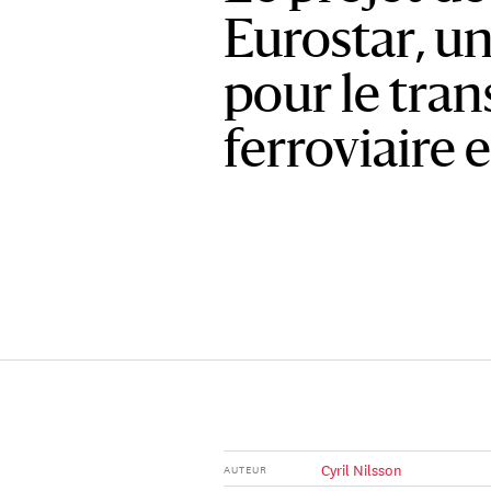
Eurostar, u
pour le tran
ferroviaire 
Cyril Nilsson
AUTEUR