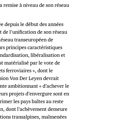
la remise à niveau de son réseau
e depuis le début des années
 de l’unification de son réseau
éseau transeuropéen de
urs principes caractéristiques
ndardisation, libéralisation et
st matérialisé par le vote de
s ferroviaires », dont le
sion Von Der Leyen devrait
ente ambitionnant « d’achever le
eurs projets d’envergure sont en
rrimer les pays baltes au reste
rin, dont l’achèvement demeure
lations transalpines, malmenées