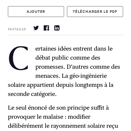
AJOUTER
TÉLÉCHARGER LE PDF
PARTAGER
ertaines idées entrent dans le
C
débat public comme des
S'abonner
→
promesses. D’autres comme des
menaces. La géo-ingénierie
solaire appartient depuis longtemps à la
seconde catégorie.
Le seul énoncé de son principe suffit à
provoquer le malaise : modifier
délibérément le rayonnement solaire reçu