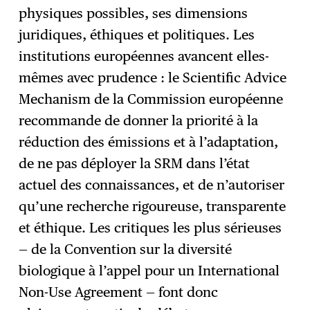
physiques possibles, ses dimensions
juridiques, éthiques et politiques. Les
institutions européennes avancent elles-
mêmes avec prudence : le Scientific Advice
Mechanism de la Commission européenne
recommande de donner la priorité à la
réduction des émissions et à l’adaptation,
de ne pas déployer la SRM dans l’état
actuel des connaissances, et de n’autoriser
qu’une recherche rigoureuse, transparente
et éthique. Les critiques les plus sérieuses
— de la Convention sur la diversité
biologique à l’appel pour un International
Non-Use Agreement — font donc