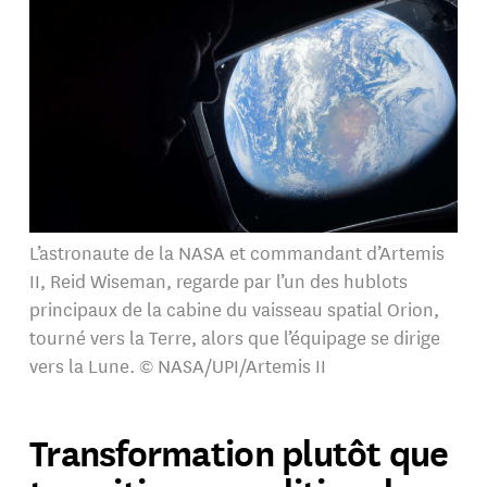
L’astronaute de la NASA et commandant d’Artemis
II, Reid Wiseman, regarde par l’un des hublots
principaux de la cabine du vaisseau spatial Orion,
tourné vers la Terre, alors que l’équipage se dirige
vers la Lune. © NASA/UPI/Artemis II
Transformation plutôt que