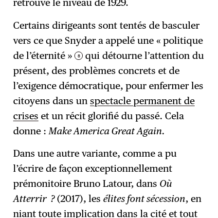
retrouvé le niveau de 1929.
Certains dirigeants sont tentés de basculer
vers ce que Snyder a appelé une « politique
de l’éternité »
qui détourne l’attention du
8
présent, des problèmes concrets et de
l’exigence démocratique, pour enfermer les
citoyens dans un
spectacle permanent de
crises
et un récit glorifié du passé. Cela
donne :
Make America Great Again.
Dans une autre variante, comme a pu
l’écrire de façon exceptionnellement
prémonitoire Bruno Latour, dans
Où
Atterrir ?
(2017), les
élites font sécession
, en
niant toute implication dans la cité et tout