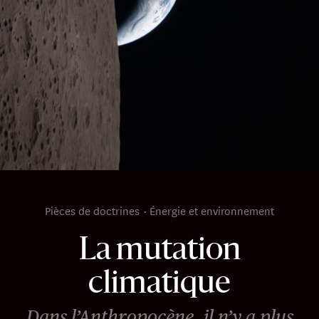
Pièces de doctrines
Énergie et environnement
La mutation
climatique
Dans l’Anthropocène, il n’y a plus