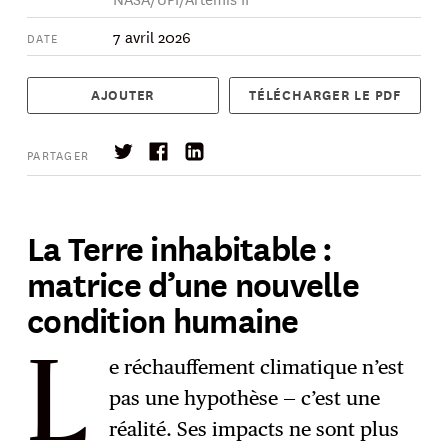
7 avril 2026
DATE
AJOUTER
TÉLÉCHARGER LE PDF
PARTAGER
La Terre inhabitable :
matrice d’une nouvelle
S'abonner
→
condition humaine
e réchauffement climatique n’est
L
pas une hypothèse — c’est une
réalité. Ses impacts ne sont plus